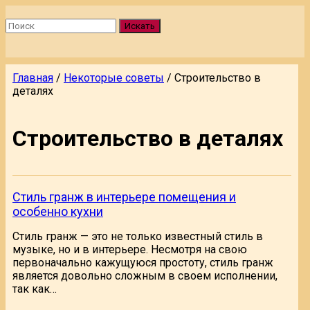
Искать
Главная
/
Некоторые советы
/
Строительство в
деталях
Строительство в деталях
Стиль гранж в интерьере помещения и
особенно кухни
Стиль гранж — это не только известный стиль в
музыке, но и в интерьере. Несмотря на свою
первоначально кажущуюся простоту, стиль гранж
является довольно сложным в своем исполнении,
так как…