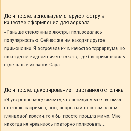
До и после: используем старую люстру в
качестве оформления для зеркала
«Раньше стеклянные люстры пользовались
популярностью. Сейчас же им находят другое
применение. Я встречала их в качестве террариума, но
никогда не видела ничего такого, где бы применялись
отдельные их части. Сара…
До и после: декорирование приставного столика
«Я уверенно могу сказать, что попадись мне на глаза
стол как, например, этот, покрытый толстым слоем
глянцевой краски, то я бы просто прошла мимо. Мне
никогда не нравилось повторно полировать…