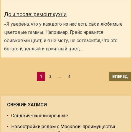
До и после: ремонт кухни
«Я уверена, что у каждого из нас есть свои любимые
цветовые гаммы. Например, Грейс нравится
оливковый цвет, и я не могу, не согласится, что это
богатый, теплый и приятный цвет,…
Пагинация
1
2
…
4
ВПЕРЕД
записей
СВЕЖИЕ ЗАПИСИ
Сэндвич-панели арочные
Новостройки рядом с Москвой: преимущества