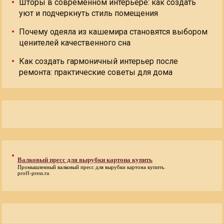
Шторы в современном интерьере: как создать
уют и подчеркнуть стиль помещения
Почему одеяла из кашемира становятся выбором
ценителей качественного сна
Как создать гармоничный интерьер после
ремонта: практические советы для дома
Валковый пресс для вырубки картона купить
Промышленный
валковый пресс для вырубки картона купить
.
proff-press.ru