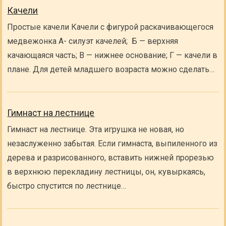
Качели
Простые качели Качели с фигурой раскачивающегося
медвежонка А- силуэт качелей; Б — верхняя
качающаяся часть; В — нижнее основание; Г — качели в
плане. Для детей младшего возраста можно сделать…
Гимнаст на лестнице
Гимнаст на лестнице. Эта игрушка не новая, но
незаслуженно забытая. Если гимнаста, выпиленного из
дерева и разрисованного, вставить нижней прорезью
в верхнюю перекладину лестницы, он, кувыркаясь,
быстро спустится по лестнице…