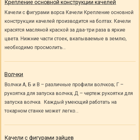
Крепление основной конструкции качелей
Качели с фигурами ворса Качели Крепление основной
конструкции качелей производится на болтах. Качели
красятся масляной краской за два-три раза в яркие
цвета. Нижние части стоек, вкапываемые в землю,
необходимо просмолить…
Волчки
Волчки А, Б и В – различные профили волчков; Г –
рукоятка для запуска волчка; Д – чертеж рукоятки для
запуска волчка. Каждый умеющий работать на
токарном станке может легко…
Качели с фигурами зайцев