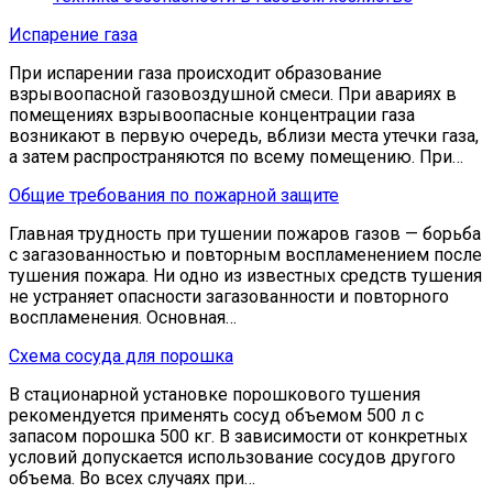
Испарение газа
При испарении газа происходит образование
взрывоопасной газовоздушной смеси. При авариях в
помещениях взрывоопасные концентрации газа
возникают в первую очередь, вблизи места утечки газа,
а затем распространяются по всему помещению. При…
Общие требования по пожарной защите
Главная трудность при тушении пожаров газов — борьба
с загазованностью и повторным воспламенением после
тушения пожара. Ни одно из известных средств тушения
не устраняет опасности загазованности и повторного
воспламенения. Основная…
Схема сосуда для порошка
В стационарной установке порошкового тушения
рекомендуется применять сосуд объемом 500 л с
запасом порошка 500 кг. В зависимости от конкретных
условий допускается использование сосудов другого
объема. Во всех случаях при…