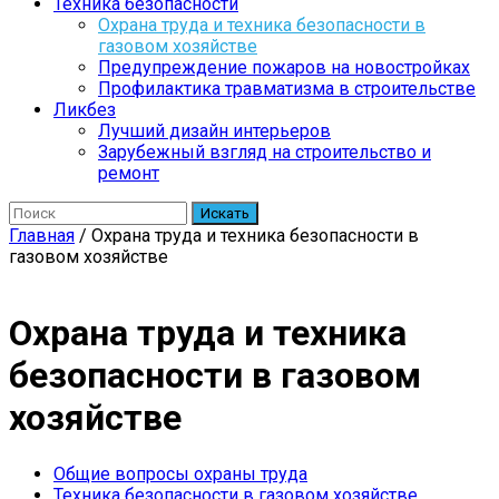
Техника безопасности
Охрана труда и техника безопасности в
газовом хозяйстве
Предупреждение пожаров на новостройках
Профилактика травматизма в строительстве
Ликбез
Лучший дизайн интерьеров
Зарубежный взгляд на строительство и
ремонт
Искать
Главная
/
Охрана труда и техника безопасности в
газовом хозяйстве
Охрана труда и техника
безопасности в газовом
хозяйстве
Общие вопросы охраны труда
Техника безопасности в газовом хозяйстве