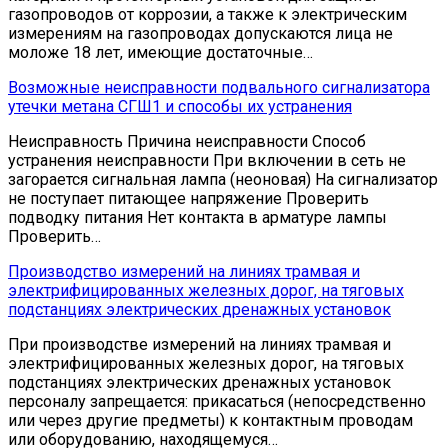
газопроводов от коррозии, а также к электрическим
измерениям на газопроводах допускаются лица не
моложе 18 лет, имеющие достаточные…
Возможные неисправности подвального сигнализатора
утечки метана СГШ1 и способы их устранения
Неисправность Причина неисправности Способ
устранения неисправности При включении в сеть не
загорается сигнальная лампа (неоновая) На сигнализатор
не поступает питающее напряжение Проверить
подводку питания Нет контакта в арматуре лампы
Проверить…
Производство измерений на линиях трамвая и
электрифицированных железных дорог, на тяговых
подстанциях электрических дренажных установок
При производстве измерений на линиях трамвая и
электрифицированных железных дорог, на тяговых
подстанциях электрических дренажных установок
персоналу запрещается: прикасаться (непосредственно
или через другие предметы) к контактным проводам
или оборудованию, находящемуся…