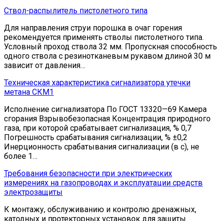
Ствол-распылитель пистолетного типа
Для направления струи порошка в очаг горения
рекомендуется применять стволы пистолетного типа.
Условный проход ствола 32 мм. Пропускная способность
одного ствола с резинотканевым рукавом длиной 30 м
зависит от давления…
Техническая характеристика сигнализатора утечки
метана СКМ1
Исполнение сигнализатора По ГОСТ 13320—69 Камера
сгорания Взрывобезопасная Концентрация природного
газа, при которой срабатывает сигнализация, % 0,7
Погрешность срабатывания сигнализации, % ±0,2
Инерционность срабатывания сигнализации (в с), не
более 1…
Требования безопасности при электрических
измерениях на газопроводах и эксплуатации средств
электрозащиты
К монтажу, обслуживанию и контролю дренажных,
катодных и протекторных установок для защиты