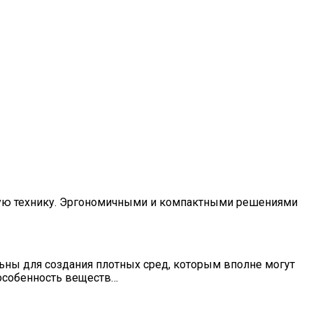
овую технику. Эргономичными и компактными решениями
ны для создания плотных сред, которым вполне могут
 особенность веществ…