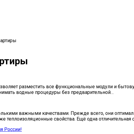
вартиры
артиры
 позволяет разместить все функциональные модули и быт
инимать водные процедуры без предварительной…
лькими важными качествами. Прежде всего, они оптималь
же теплоизоляционные свойства. Ещё одна отличительная
я России!