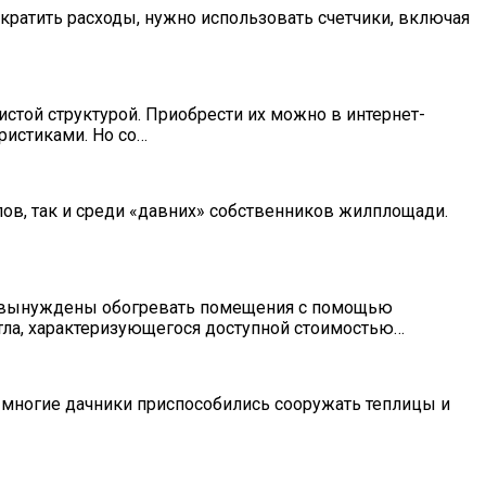
ократить расходы, нужно использовать счетчики, включая
той структурой. Приобрести их можно в интернет-
истиками. Но со…
в, так и среди «давних» собственников жилплощади.
я, вынуждены обогревать помещения с помощью
тла, характеризующегося доступной стоимостью…
у многие дачники приспособились сооружать теплицы и