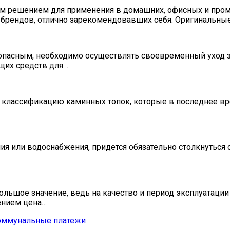
м решением для применения в домашних, офисных и пром
 брендов, отлично зарекомендовавших себя. Оригинальны
опасным, необходимо осуществлять своевременный уход за
щих средств для…
 классификацию каминных топок, которые в последнее врем
ия или водоснабжения, придется обязательно столкнуться 
ьшое значение, ведь на качество и период эксплуатации п
ением цена…
 коммунальные платежи