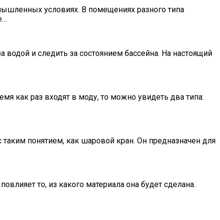
ышленных условиях. В помещениях разного типа
е…
 водой и следить за состоянием бассейна. На настоящий
я как раз входят в моду, то можно увидеть два типа:
с таким понятием, как шаровой кран. Он предназначен для
овлияет то, из какого материала она будет сделана.