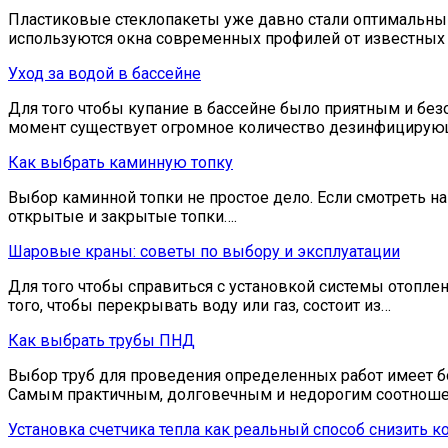
Пластиковые стеклопакеты уже давно стали оптимальны
используются окна современных профилей от известных
Уход за водой в бассейне
Для того чтобы купание в бассейне было приятным и без
момент существует огромное количество дезинфицирую
Как выбрать каминную топку
Выбор каминной топки не простое дело. Если смотреть на
открытые и закрытые топки….
Шаровые краны: советы по выбору и эксплуатации
Для того чтобы справиться с установкой системы отоплен
того, чтобы перекрывать воду или газ, состоит из…
Как выбрать трубы ПНД
Выбор труб для проведения определенных работ имеет бол
Самым практичным, долговечным и недорогим соотнош
Установка счетчика тепла как реальный способ снизить