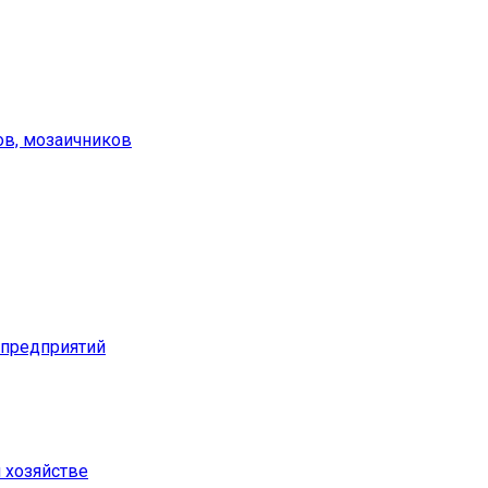
ов, мозаичников
предприятий
м хозяйстве