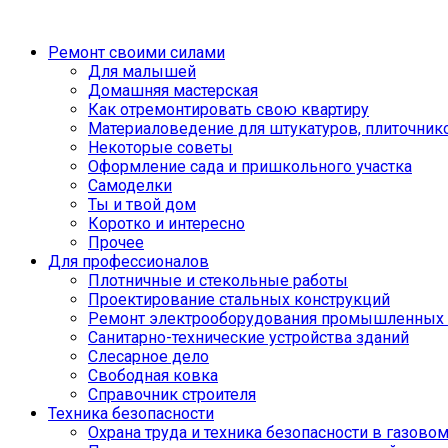
Ремонт своими силами
Для малышей
Домашняя мастерская
Как отремонтировать свою квартиру
Материаловедение для штукатуров, плиточник
Некоторые советы
Оформление сада и пришкольного участка
Самоделки
Ты и твой дом
Коротко и интересно
Прочее
Для профессионалов
Плотничные и стекольные работы
Проектирование стальных конструкций
Ремонт электрооборудования промышленных 
Санитарно-технические устройства зданий
Слесарное дело
Свободная ковка
Справочник строителя
Техника безопасности
Охрана труда и техника безопасности в газово