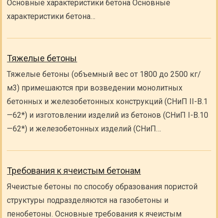
Основные характеристики бетона Основные
характеристики бетона…
Тяжелые бетоны
Тяжелые бетоны (объемный вес от 1800 до 2500 кг/
м3) примешаются при возведении монолитных
бетонных и железобетонных конструкций (СНиП II-B.1
—62*) и изготовлении изделий из бетонов (СНиП I-B.10
—62*) и железобетонных изделий (СНиП…
Требования к ячеистым бетонам
Ячеистые бетоны по способу образования пористой
структуры подразделяются на газобетоны и
пенобетоны. Основные требования к ячеистым