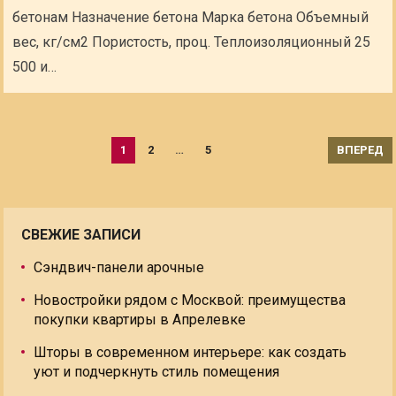
бетонам Назначение бетона Марка бетона Объемный
вес, кг/см2 Пористость, проц. Теплоизоляционный 25
500 и…
Пагинация
1
2
…
5
ВПЕРЕД
записей
СВЕЖИЕ ЗАПИСИ
Сэндвич-панели арочные
Новостройки рядом с Москвой: преимущества
покупки квартиры в Апрелевке
Шторы в современном интерьере: как создать
уют и подчеркнуть стиль помещения