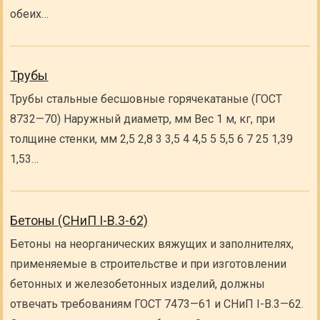
обеих…
Трубы
Трубы стальные бесшовные горячекатаные (ГОСТ
8732—70) Наружный диаметр, мм Вес 1 м, кг, при
толщине стенки, мм 2,5 2,8 3 3,5 4 4,5 5 5,5 6 7 25 1,39
1,53…
Бетоны (СНиП I-B.3-62)
Бетоны на неорганических вяжущих и заполнителях,
применяемые в строительстве и при изготовлении
бетонных и железобетонных изделий, должны
отвечать требованиям ГОСТ 7473—61 и СНиП I-B.3—62.