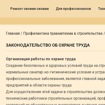
Ремонт своими силами
Для профессионалов
Тех
Главная
/
Профилактика травматизма в строительстве
ЗАКОНОДАТЕЛЬСТВО ОБ ОХРАНЕ ТРУДА
Организация работы по охране труда
Создание безопасных и здоровых условий труда на ст
нормальные санитар-но-гигиенические условия и уст
профессиональные заболевания, является главной зада
предприятий в области охраны труда.
Для осуществления этой задачи в строительстве дол
технические работники строительных организаций, про
состоящий из общественных инспекторов и членов коми