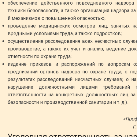
обеспечение действенного повседневного надзор
техники безопасности, а также организация надзора з
й механизмов с повышенной опасностью;
проведение медицинских осмотров лиц, занятых н
вредными условиями труда, а также подростков;
осуществление расследования всех несчастных случа
производстве, а также их учет и анализ; ведение до
отчетности по охране труда;
издание приказов и распоряжений по вопросам о
предписаний органов надзора по охране труда; о по
результатах расследований несчастных случаев; о 
нарушение должностными лицами требований т
ответственности на конкретных должностных лиц за
безопасности и производственной санитарии и т. д.).
«Проф
Г
Уголовная ответственность за на