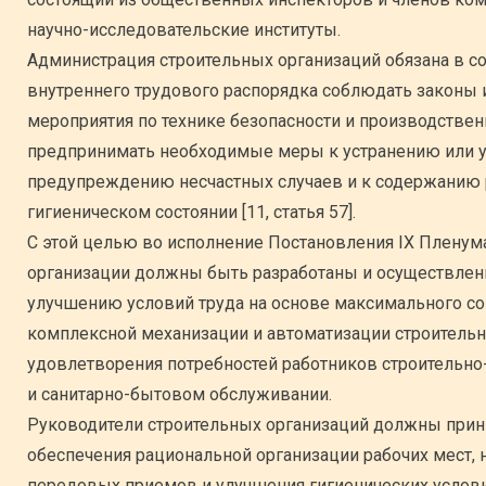
научно-исследовательские институты.
Администрация строительных организаций обязана в с
внутреннего трудового распорядка соблюдать законы и
мероприятия по технике безопасности и производствен
предпринимать необходимые меры к устранению или 
предупреждению несчастных случаев и к содержанию 
гигиеническом состоянии [11, статья 57].
С этой целью во исполнение Постановления IX Пленума
организации должны быть разработаны и осуществлены 
улучшению условий труда на основе максимального со
комплексной механизации и автоматизации строительн
удовлетворения потребностей работников строительн
и санитарно-бытовом обслуживании.
Руководители строительных организаций должны при
обеспечения рациональной организации рабочих мест,
передовых приемов и улучшения гигиенических услови