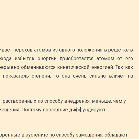
ивает переход атомов из одного положения в решетке в
ехода избыток энергии приобретается атомом от его
прерывно обмениваются кинетической энергией. Так как
 показатель степени, то она очень сильно влияет на
 растворенных по способу внедрения, меньше, чем у
амещения. Поэтому последние диффундируют
ренные в аустените по способу замещения, обладают