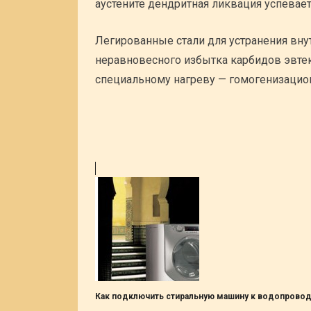
аустените дендритная ликвация успевает
Легированные стали для устранения вну
неравновесного избытка карбидов эвте
специальному нагреву — гомогенизацион
Как подключить стиральную машину к водопрово