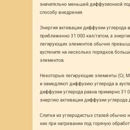
значительно меньшей диффузионной под
способу внедрения.
Энергия активации диффузии углерода в
приближенно 31 000 кал/гатом, а энерг
легирующих элементов обычно превышае
аустените на несколько порядков боль
элементов.
Некоторые легирующие элементы (Cr, Mo
и замедляют диффузию углерода в аустен
диффузии углерода равна примерно 31 00
энергию активации диффузии углерода 
Слитки из углеродистых сталей обычно 
них при нагревании под горячую обрабо