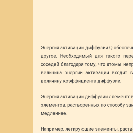
Энергия активации диффузии Q обеспеч
другое. Необходимый для такого пер
соседей благодаря тому, что атомы не
величина энергии активации входит в
величину коэффициента диффузии.
Энергия активации диффузии элементов,
элементов, растворенных по способу з
медленнее.
Например, легирующие элементы, раство