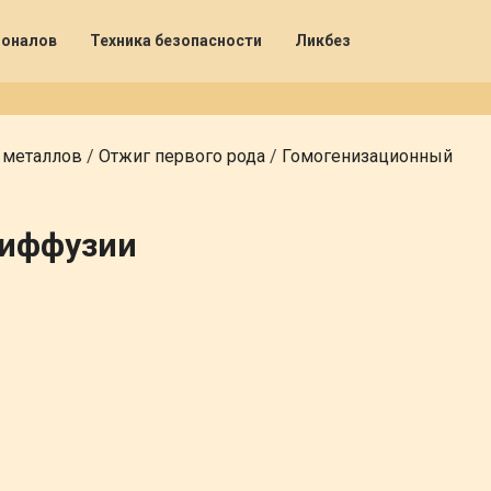
ионалов
Техника безопасности
Ликбез
 металлов
/
Отжиг первого рода
/
Гомогенизационный
диффузии