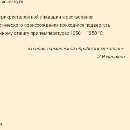
 исчезнуть.
трикристаллитной ликвации и растворения
ктического происхождения приходится подвергать
ному отжигу при температурах 1050 — 1250 °С.
«Теория термической обработки металлов»,
И.И.Новиков
ду