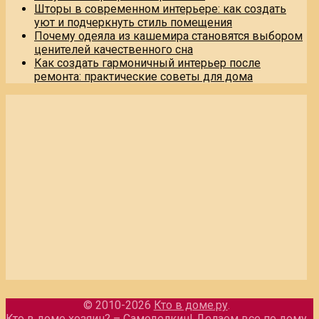
Шторы в современном интерьере: как создать
уют и подчеркнуть стиль помещения
Почему одеяла из кашемира становятся выбором
ценителей качественного сна
Как создать гармоничный интерьер после
ремонта: практические советы для дома
© 2010-2026
Кто в доме.ру
.
Кто в доме хозяин? – Самоделкин! Делаем все по дому