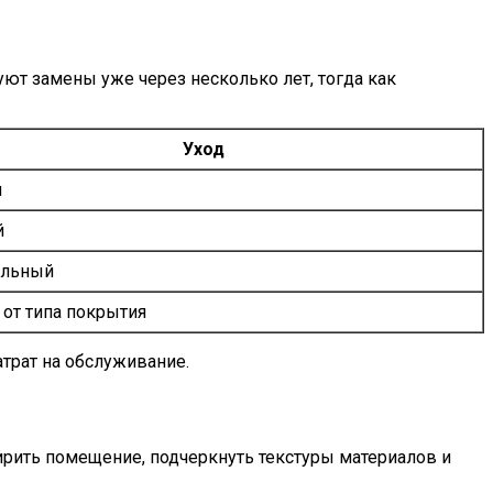
ют замены уже через несколько лет, тогда как
Уход
й
й
льный
 от типа покрытия
трат на обслуживание.
рить помещение, подчеркнуть текстуры материалов и