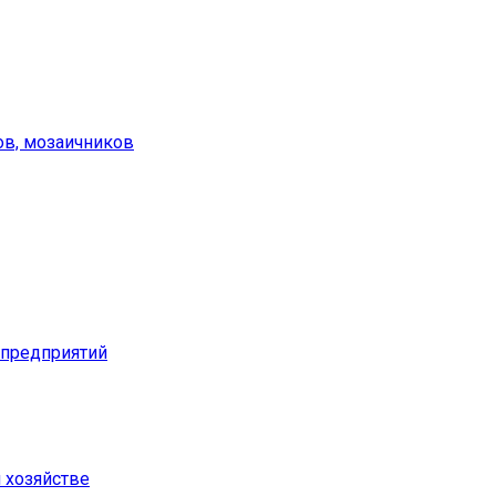
ов, мозаичников
предприятий
м хозяйстве