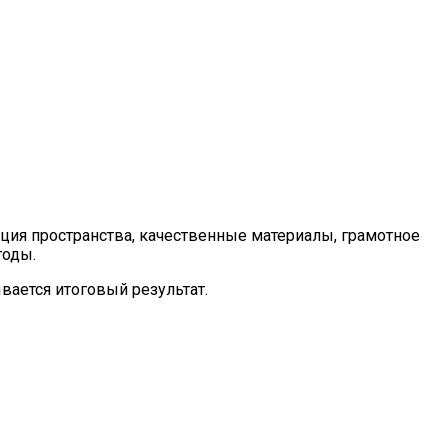
ация пространства, качественные материалы, грамотное
годы.
ается итоговый результат.