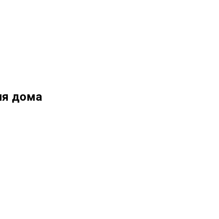
ля дома