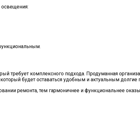
 освещения:
 функциональным.
орый требует комплексного подхода. Продуманная организ
 который будет оставаться удобным и актуальным долгие 
вании ремонта, тем гармоничнее и функциональнее оказыв