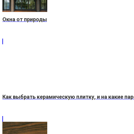
Окна от природы
Как выбрать керамическую плитку, и на какие п