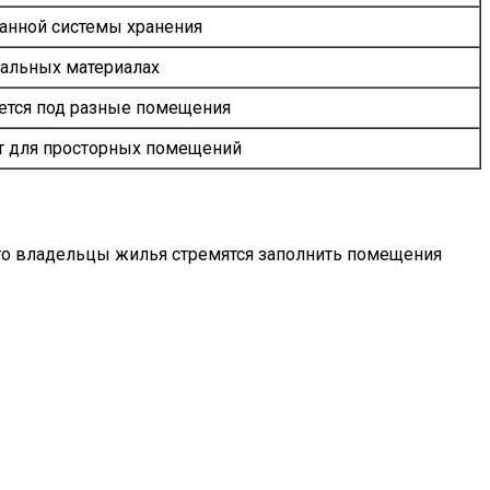
анной системы хранения
ральных материалах
ется под разные помещения
т для просторных помещений
сто владельцы жилья стремятся заполнить помещения