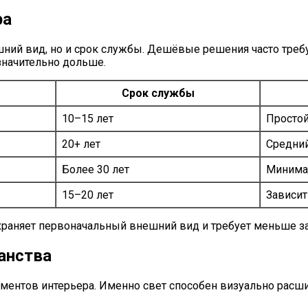
ра
ний вид, но и срок службы. Дешёвые решения часто требу
значительно дольше.
Срок службы
10–15 лет
Просто
20+ лет
Средни
Более 30 лет
Минима
15–20 лет
Зависит
раняет первоначальный внешний вид и требует меньше за
анства
ентов интерьера. Именно свет способен визуально расши