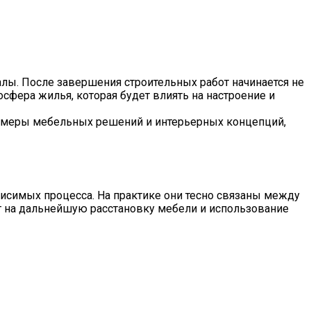
ы. После завершения строительных работ начинается не
сфера жилья, которая будет влиять на настроение и
имеры мебельных решений и интерьерных концепций,
висимых процесса. На практике они тесно связаны между
т на дальнейшую расстановку мебели и использование