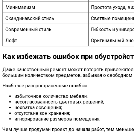
Минимализм
Простота ухода, в
Скандинавский стиль
Светлые помещени
Современный стиль
Гибкость и универ
Лофт
Оригинальный вн
Как избежать ошибок при обустройс
Даже качественный ремонт может потерять привлекатель
большим количеством предметов, забывая о свободном 
Наиболее распространённые ошибки:
избыточное количество мебели;
несогласованность цветовых решений;
нехватка освещения;
отсутствие зон хранения;
игнорирование размеров помещения.
Чем лучше продуман проект до начала работ, тем меньш