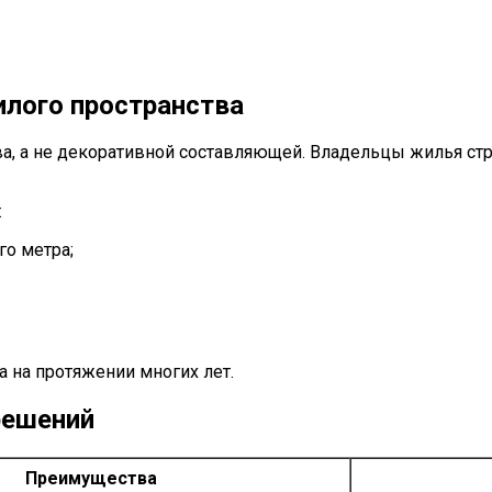
лого пространства
ва, а не декоративной составляющей. Владельцы жилья с
:
о метра;
а на протяжении многих лет.
решений
Преимущества