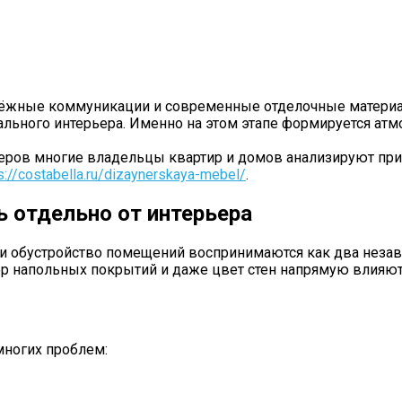
дёжные коммуникации и современные отделочные материал
ьного интерьера. Именно на этом этапе формируется атмо
еров многие владельцы квартир и домов анализируют пр
s://costabella.ru/dizaynerskaya-mebel/
.
 отдельно от интерьера
 и обустройство помещений воспринимаются как два неза
ор напольных покрытий и даже цвет стен напрямую влияю
многих проблем: