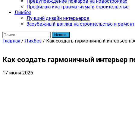
Предупреждение пожаров на новостройках
Профилактика травматизма в строительстве
Ликбез
Лучший дизайн интерьеров
Зарубежный взгляд на строительство и ремонт
Искать
Главная
/
Ликбез
/
Как создать гармоничный интерьер по
Как создать гармоничный интерьер п
17 июня 2026