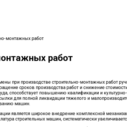
но-монтажных работ
монтажных работ
амены при производстве строительно-монтажных работ руч
ащение сроков производства работ и снижение стоимости 
руда, способствует повышению квалификации и культурно-
осылки для полной ликвидации тяжелого и малопроизводи
иванию машин.
ции является широкое внедрение комплексной механизац
латура строительных машин, систематически увеличиваетс