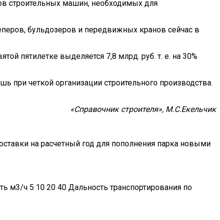
ов строительных машин, необходимых для
еперов, бульдозеров и передвижных кранов сейчас в
й пятилетке выделяется 7,8 млрд. руб. т. е. на 30%
шь при четкой организации строительного производства.
«Справочник строителя», М.С.Екельчик
оставки на расчетный год для пополнения парка новыми
ь м3/ч 5 10 20 40 Дальность транспортирования по