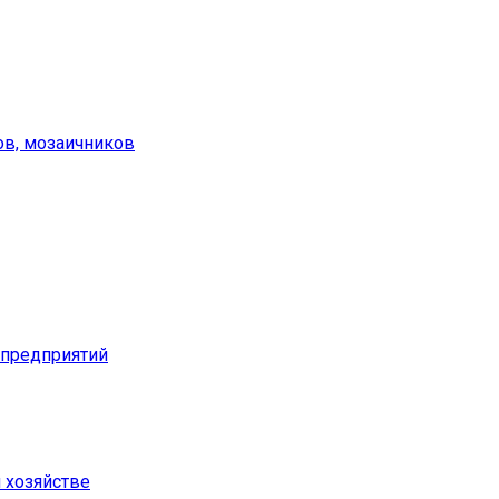
ов, мозаичников
предприятий
м хозяйстве