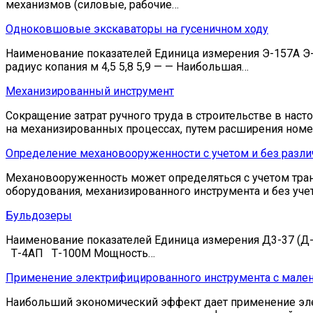
механизмов (силовые, рабочие…
Одноковшовые экскаваторы на гусеничном ходу
Наименование показателей Единица измерения Э-157А Э-2
радиус копания м 4,5 5,8 5,9 — — Наибольшая…
Механизированный инструмент
Сокращение затрат ручного труда в строительстве в нас
на механизированных процессах, путем расширения ном
Определение механовооруженности с учетом и без разли
Механовооруженность может определяться с учетом тран
оборудования, механизированного инструмента и без уче
Бульдозеры
Наименование показателей Единица измерения Д3-37 (Д-
Т-4АП Т-100М Мощность…
Применение электрифицированного инструмента с мален
Наибольший экономический эффект дает применение эле