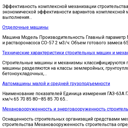
Эффективность комплексной механизации строительства 
экономической эффективности вариантов комплексной м
выполнения…
Отделочные машины
Машина Модель Производительность Главный параметр Мощ
и растворонасоса СО-57 2 м3/ч: Объем готового замеса 65
Технические характеристики строительных машин и мех
Строительные машины и механизмы классифицируются по
машины разделяются на классы землеройных, грунтоупло
бетоноукладочных,…
Автомашины малой и средней грузоподъемности
Наименование показателей Единица измерения ГАЗ-63А ГА
км/ч 65 70 85 80—85 85 70 65…
Механовооруженность и энерговооруженность строитель
Оснащенность строительных организаций средствами ме
строительства Механовооруженность строительства опре