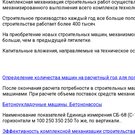
Комплексная механизация строительных работ осуществ
механизированного выполнения всего комплекса техноло
Строительное производство каждый год все больше попо
строительстве работает более 400 тысяч.
На приобретение новых строительных машин, механизмов, 
больше, чем в предыдущей пятилетке.
Капитальные вложения, направляемые на техническое ос
Определение количества машин на расчетный год для п
После окончания расчета потребности в строительных м
машинами. При расчете объема поставок средств механ
Бетоноукладочные машины. Бетононасосы
Наименование показателей Единица измерения СБ-68 (С-10
горизонтали м 100 250 350 250 То же, по вертикали…
Эффективность комплексной механизации строительств