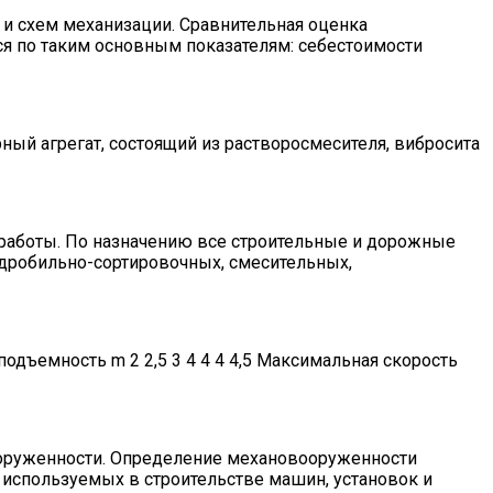
и схем механизации. Сравнительная оценка
я по таким основным показателям: себестоимости
ый агрегат, состоящий из растворосмесителя, вибросита
работы. По назначению все строительные и дорожные
дробильно-сортировочных, смесительных,
дъемность m 2 2,5 3 4 4 4 4,5 Максимальная скорость
ооруженности. Определение механовооруженности
 используемых в строительстве машин, установок и