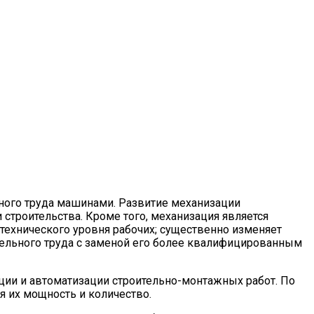
ного труда машинами. Развитие механизации
строительства. Кроме того, механизация является
технического уровня рабочих; существенно изменяет
тельного труда с заменой его более квалифицированным
ии и автоматизации строительно-монтажных работ. По
я их мощность и количество.