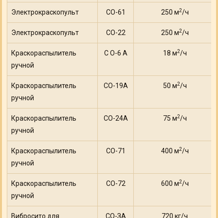
2
Электрокраскопульт
СО-61
250 м
/ч
2
Электрокраскопульт
СО-22
250 м
/ч
2
Краскораспылитель
С О-6 А
18 м
/ч
ручной
2
Краскораспылитель
СО-19А
50 м
/ч
ручной
2
Краскораспылитель
СО-24А
75 м
/ч
ручной
2
Краскораспылитель
СО-71
400 м
/ч
ручной
2
Краскораспылитель
СО-72
600 м
/ч
ручной
Вибросито для
СО-ЗА
720 кг/ч