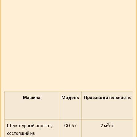
Машина
Модель
Производительность
3
Штукатурный агрегат,
СО-57
2 м
/ч:
состоящий из