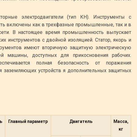
торные электродвигатели (тип КН). Инструменты с
ыть включены как в трехфазные промышленные, так и в
сети. В настоящее время промышленность выпускает
их инструментов с двойной изоляцией. Статор, якорь и
струментов имеют вторичную защитную электрическую
ей машины, доступных для прикосновения рабочих.
спечивается полная безопасность от поражения
я заземляющих устройств я дополнительных защитных
ь
Главный параметр
Двигатель
Масса,
кг