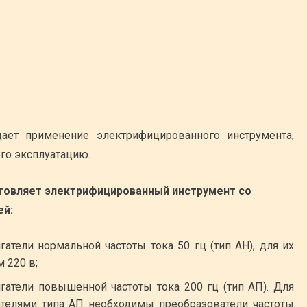
ет применение электрифицированного инструмента,
го эксплуатацию.
товляет электрифицированный инструмент со
ей:
атели нормальной частоты тока 50 гц (тип АН), для их
 220 в;
атели повышенной частоты тока 200 гц (тип АП). Для
ателями типа АП необходимы преобразователи частоты