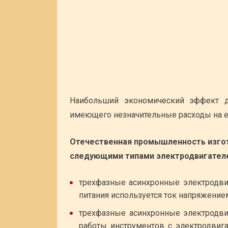
Наибольший экономический эффект да
имеющего незначительные расходы на е
Отечественная промышленность изго
следующими типами электродвигател
трехфазные асинхронные электродвиг
питания используется ток напряжением
трехфазные асинхронные электродвиг
работы инструментов с электродвиг