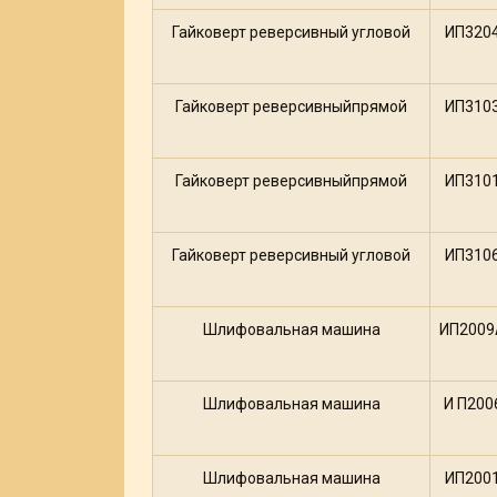
Гайковерт реверсивный угловой
ИП320
Гайковерт реверсивныйпрямой
ИП310
Гайковерт реверсивныйпрямой
ИП310
Гайковерт реверсивный угловой
ИП310
Шлифовальная машина
ИП2009
Шлифовальная машина
И П200
Шлифовальная машина
ИП200