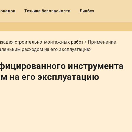
ионалов
Техника безопасности
Ликбез
зация строительно-монтажных работ
/
Применение
аленьким расходом на его эксплуатацию
фицированного инструмента
м на его эксплуатацию