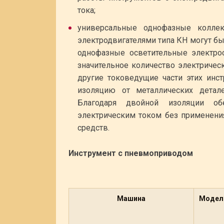
тока;
универсальные однофазные коллек
электродвигателями типа КН могут б
однофазные осветительные электро
значительное количество электрическ
другие токоведущие части этих ин
изоляцию от металлических детал
Благодаря двойной изоляции обе
электрическим током без применени
средств.
Инструмент с пневмоприводом
Машина
Модел