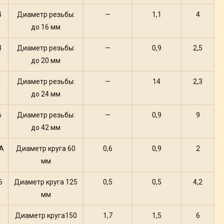
4
Диаметр резьбы:
—
1,1
4
до 16 мм
3
Диаметр резьбы:
—
0,9
2,5
до 20 мм
1
Диаметр резьбы:
—
14
2,3
до 24 мм
6
Диаметр резьбы:
—
0,9
9
до 42 мм
А
Диаметр круга 60
0,6
0,9
2
мм
6
Диаметр круга 125
0,5
0,5
4,2
мм
1
Диаметр круга150
1,7
1,5
6