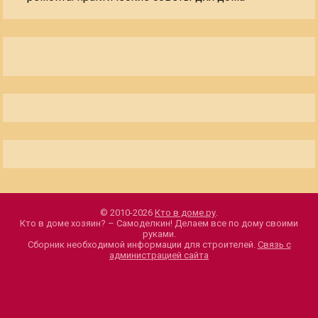
© 2010-2026
Кто в доме.ру
.
Кто в доме хозяин? – Самоделкин! Делаем все по дому своими
руками.
Сборник необходимой информации для строителей.
Связь с
администрацией сайта