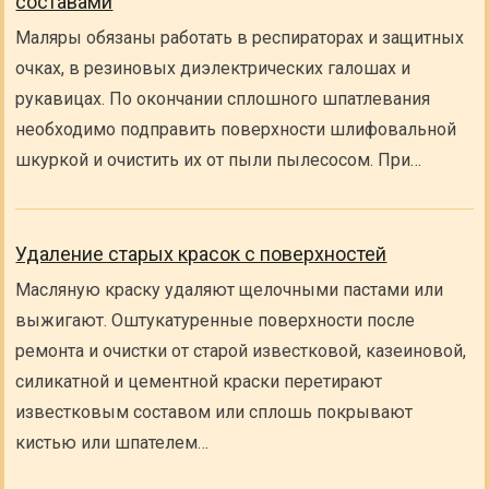
составами
Маляры обязаны работать в респираторах и защитных
очках, в резиновых диэлектрических галошах и
рукавицах. По окончании сплошного шпатлевания
необходимо подправить поверхности шлифовальной
шкуркой и очистить их от пыли пылесосом. При…
Удаление старых красок с поверхностей
Масляную краску удаляют щелочными пастами или
выжигают. Оштукатуренные поверхности после
ремонта и очистки от старой известковой, казеиновой,
силикатной и цементной краски перетирают
известковым составом или сплошь покрывают
кистью или шпателем…