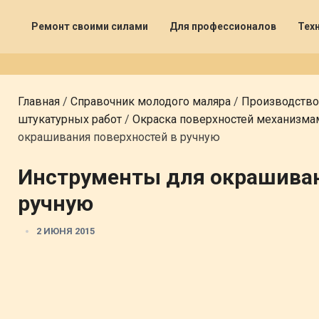
Ремонт своими силами
Для профессионалов
Тех
Главная
/
Справочник молодого маляра
/
Производство
штукатурных работ
/
Окраска поверхностей механизма
окрашивания поверхностей в ручную
Инструменты для окрашиван
ручную
2 ИЮНЯ 2015