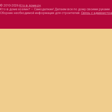
© 2010-2026
Кто в доме.ру
.
Кто в доме хозяин? – Самоделкин! Делаем все по дому своими руками.
Сборник необходимой информации для строителей.
Связь с администра