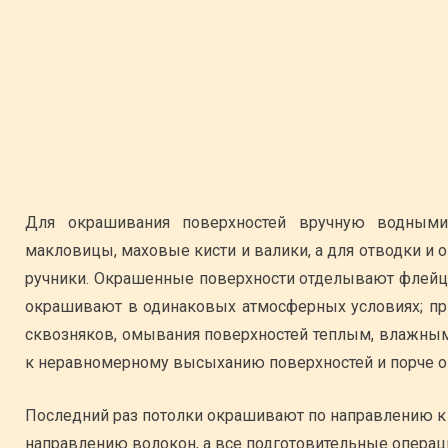
Для окрашивания поверхностей вручную водными
макловицы, маховые кисти и валики, а для отводки и 
ручники. Окрашенные поверхности отделывают флейц
окрашивают в одинаковых атмосферных условиях; при
сквозняков, омывания поверхностей теплым, влажным 
к неравномерному высыханию поверхностей и порче о
Последний раз потолки окрашивают по направлению к с
направлению волокон, а все подготовительные операц