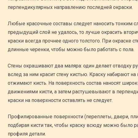
перпендикулярных направлению последней окраски.
Любые красочные составы следует наносить тонким сло
предыдущий слой не удалось, то лучше окрасить вторичн
краски всегда прочнее одного толстого. При окраске с
длинные черенки, чтобы можно было работать с пола.
Стены окрашивают два маляра: один делает отводку ру
вслед за ним красит стену кистью. Краску набирают на
отжимают кисть. На поверхность состав наносят шир
движениями кисти, а затем растушевывают в перпенди
краски на поверхности оставлять не следует.
Профилированные поверхности (переплеты, двери, плин
подбирая кисти так, чтобы краску всюду можно было р
профиля детали.