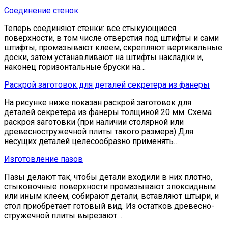
Соединение стенок
Теперь соединяют стенки: все стыкующиеся
поверхности, в том числе отверстия под штифты и сами
штифты, промазывают клеем, скрепляют вертикальные
доски, затем устанавливают на штифты накладки и,
наконец горизонтальные бруски на…
Раскрой заготовок для деталей секретера из фанеры
На рисунке ниже показан раскрой заготовок для
деталей секретера из фанеры толщиной 20 мм. Схема
раскроя заготовки (при наличии столярной или
древесностружечной плиты такого размера) Для
несущих деталей целесообразно применять…
Изготовление пазов
Пазы делают так, чтобы детали входили в них плотно,
стыковочные поверхности промазывают эпоксидным
или иным клеем, собирают детали, вставляют штыри, и
стол приобретает готовый вид. Из остатков древесно-
стружечной плиты вырезают…