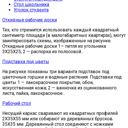
Стол школьника
Уголок студента
Откидные рабочие доски
Тех, кто стремится использовать каждый квадратный
сантиметр площади (в малогабаритных квартирах), могут
заинтересовать схемы, изображенные на рисунке.
Откидные рабочие доски 1— петля из угольника
3X25X25; 2 — распорка из полосовой…
Подставка под цветы
На рисунке показаны три варианта подставок под
цветочные горшки и водяные растения. Подставки под
цветы 1 — лакокрасочное покрытие, обои,
искусственная кожа; 2 — ванночка из оцинкованного
листа, пайка, лакокрасочное…
Рабочий стол
Несущий каркас сваривают из квадратных профилей
2Х35Х55 мм или собирают из деревянных брусков
35Х35 мм. Деревянный стол соединяют с ножками