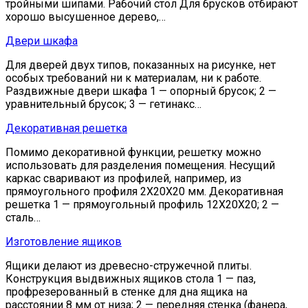
тройными шипами. Рабочий стол Для брусков отбирают
хорошо высушенное дерево,…
Двери шкафа
Для дверей двух типов, показанных на рисунке, нет
особых требований ни к материалам, ни к работе.
Раздвижные двери шкафа 1 — опорный брусок; 2 —
уравнительный брусок; 3 — гетинакс…
Декоративная решетка
Помимо декоративной функции, решетку можно
использовать для разделения помещения. Несущий
каркас сваривают из профилей, например, из
прямоугольного профиля 2Х20Х20 мм. Декоративная
решетка 1 — прямоугольный профиль 12X20X20; 2 —
сталь…
Изготовление ящиков
Ящики делают из древесно-стружечной плиты.
Конструкция выдвижных ящиков стола 1 — паз,
профрезерованный в стенке для дна ящика на
расстоянии 8 мм от низа; 2 — передняя стенка (фанера,