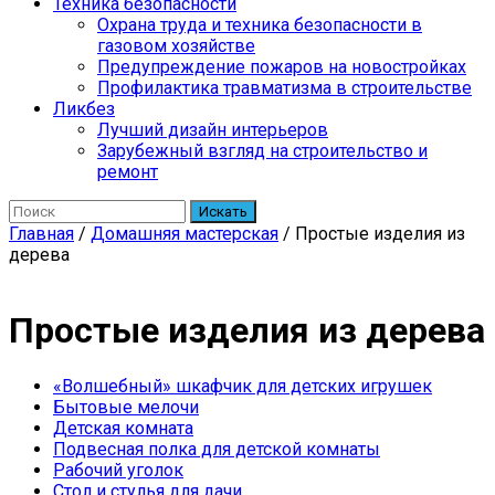
Техника безопасности
Охрана труда и техника безопасности в
газовом хозяйстве
Предупреждение пожаров на новостройках
Профилактика травматизма в строительстве
Ликбез
Лучший дизайн интерьеров
Зарубежный взгляд на строительство и
ремонт
Искать
Главная
/
Домашняя мастерская
/
Простые изделия из
дерева
Простые изделия из дерева
«Волшебный» шкафчик для детских игрушек
Бытовые мелочи
Детская комната
Подвесная полка для детской комнаты
Рабочий уголок
Стол и стулья для дачи