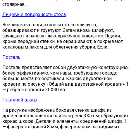
столярная…
Лицевые поверхности стола
Все лицевые поверхности стола шлифуют,
обезжиривают и грунтуют. Затем вновь шлифуют,
зачищают и наносят лакокрасочное покрытие. Ящики,
кроме передней стенки, не окрашивают, а покрывают
копаловым лаком для облегчения уборки. Если…
Постель
Постель представляет собой двухэтажную конструкцию,
более эффективную, чем нары, требующие гораздо
больше места по вертикали. Каркас двухэтажной
кровати по рисунку «Общий вид двухэтажной кровати» 1
— ребра жесткости 30X30 из…
Платяной шкаф
На рисунке изображена боковая стенка шкафа из
древесноволокнистой плиты и реек 3Х5 см, образующих
каркас шкафа. Детали и элементы соединений шкафа 1
— фанера толщиной 8 мм, фанерованная на видимых…