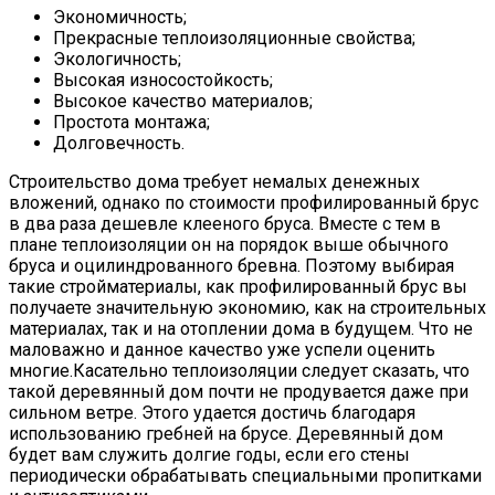
Экономичность;
Прекрасные теплоизоляционные свойства;
Экологичность;
Высокая износостойкость;
Высокое качество материалов;
Простота монтажа;
Долговечность.
Строительство дома требует немалых денежных
вложений, однако по стоимости профилированный брус
в два раза дешевле клееного бруса. Вместе с тем в
плане теплоизоляции он на порядок выше обычного
бруса и оцилиндрованного бревна. Поэтому выбирая
такие стройматериалы, как профилированный брус вы
получаете значительную экономию, как на строительных
материалах, так и на отоплении дома в будущем. Что не
маловажно и данное качество уже успели оценить
многие.Касательно теплоизоляции следует сказать, что
такой деревянный дом почти не продувается даже при
сильном ветре. Этого удается достичь благодаря
использованию гребней на брусе. Деревянный дом
будет вам служить долгие годы, если его стены
периодически обрабатывать специальными пропитками