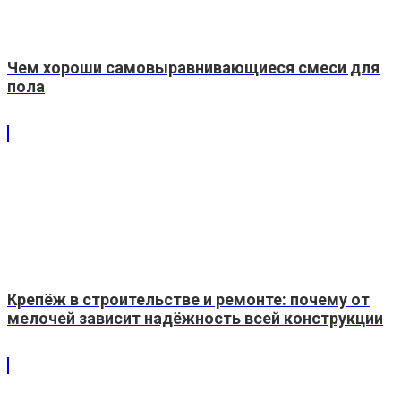
Чем хороши самовыравнивающиеся смеси для
пола
Крепёж в строительстве и ремонте: почему от
мелочей зависит надёжность всей конструкции