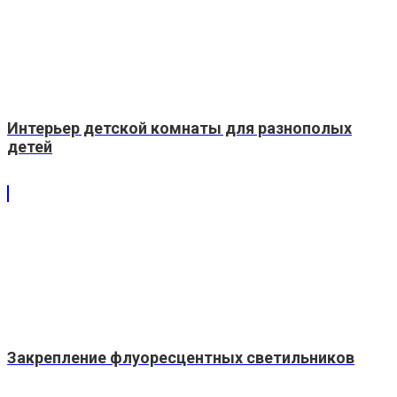
Интерьер детской комнаты для разнополых
детей
Закрепление флуоресцентных светильников