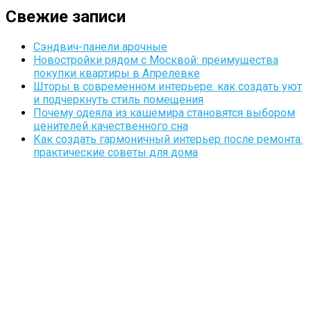
Свежие записи
Сэндвич-панели арочные
Новостройки рядом с Москвой: преимущества
покупки квартиры в Апрелевке
Шторы в современном интерьере: как создать уют
и подчеркнуть стиль помещения
Почему одеяла из кашемира становятся выбором
ценителей качественного сна
Как создать гармоничный интерьер после ремонта:
практические советы для дома