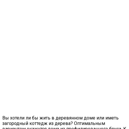
Вы хотели ли бы жить в деревянном доме или иметь
загородный коттедж из дерева? Оптимальным
вариантом окажутся дома из профилированного бруса. К