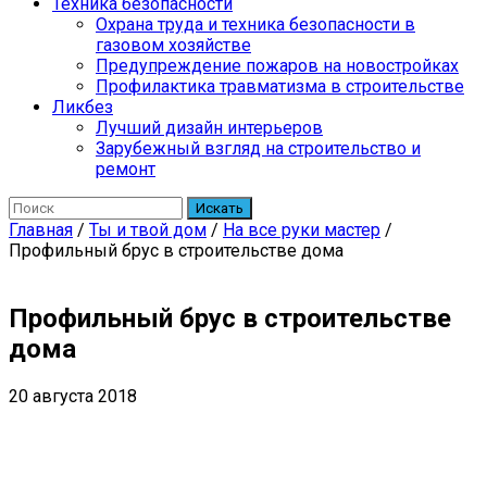
Техника безопасности
Охрана труда и техника безопасности в
газовом хозяйстве
Предупреждение пожаров на новостройках
Профилактика травматизма в строительстве
Ликбез
Лучший дизайн интерьеров
Зарубежный взгляд на строительство и
ремонт
Искать
Главная
/
Ты и твой дом
/
На все руки мастер
/
Профильный брус в строительстве дома
Профильный брус в строительстве
дома
20 августа 2018