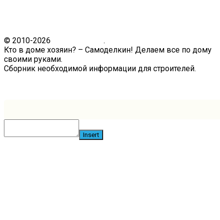
© 2010-2026
Кто в доме.ру
.
Кто в доме хозяин? – Самоделкин! Делаем все по дому
своими руками.
Сборник необходимой информации для строителей.
Связь с администрацией сайта
Insert