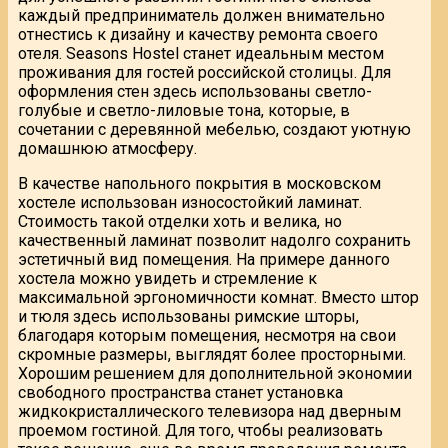
каждый предприниматель должен внимательно
отнестись к дизайну и качеству ремонта своего
отеля. Seasons Hostel станет идеальным местом
проживания для гостей российской столицы. Для
оформления стен здесь использованы светло-
голубые и светло-лиловые тона, которые, в
сочетании с деревянной мебелью, создают уютную
домашнюю атмосферу.
В качестве напольного покрытия в московском
хостеле использован износостойкий ламинат.
Стоимость такой отделки хоть и велика, но
качественный ламинат позволит надолго сохранить
эстетичный вид помещения. На примере данного
хостела можно увидеть и стремление к
максимальной эргономичности комнат. Вместо штор
и тюля здесь использованы римские шторы,
благодаря которым помещения, несмотря на свои
скромные размеры, выглядят более просторными.
Хорошим решением для дополнительной экономии
свободного пространства станет установка
жидкокристаллического телевизора над дверным
проемом гостиной. Для того, чтобы реализовать