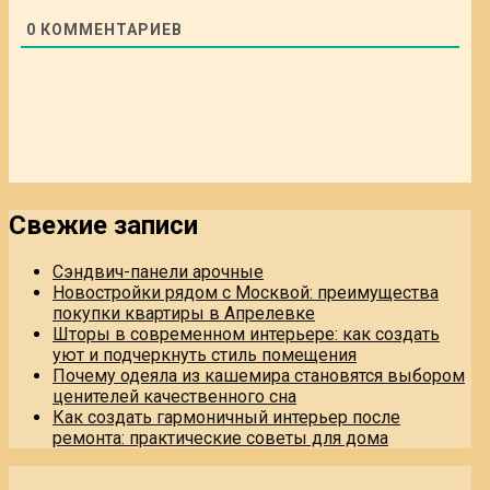
0
КОММЕНТАРИЕВ
Свежие записи
Сэндвич-панели арочные
Новостройки рядом с Москвой: преимущества
покупки квартиры в Апрелевке
Шторы в современном интерьере: как создать
уют и подчеркнуть стиль помещения
Почему одеяла из кашемира становятся выбором
ценителей качественного сна
Как создать гармоничный интерьер после
ремонта: практические советы для дома