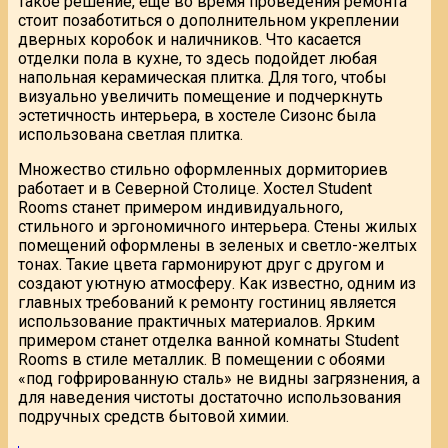
такое решение, еще во время проведения ремонта
стоит позаботиться о дополнительном укреплении
дверных коробок и наличников. Что касается
отделки пола в кухне, то здесь подойдет любая
напольная керамическая плитка. Для того, чтобы
визуально увеличить помещение и подчеркнуть
эстетичность интерьера, в хостеле Сизонс была
использована светлая плитка.
Множество стильно оформленных дормиториев
работает и в Северной Столице. Хостел Student
Rooms станет примером индивидуального,
стильного и эргономичного интерьера. Стены жилых
помещений оформлены в зеленых и светло-желтых
тонах. Такие цвета гармонируют друг с другом и
создают уютную атмосферу. Как известно, одним из
главных требований к ремонту гостиниц является
использование практичных материалов. Ярким
примером станет отделка ванной комнаты Student
Rooms в стиле металлик. В помещении с обоями
«под гофрированную сталь» не видны загрязнения, а
для наведения чистоты достаточно использования
подручных средств бытовой химии.