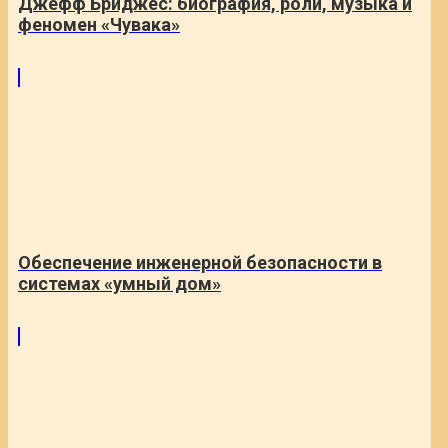
Джефф Бриджес: биография, роли, музыка и
феномен «Чувака»
Обеспечение инженерной безопасности в
системах «умный дом»