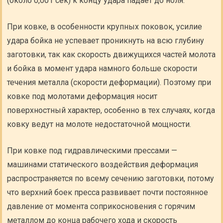
(около 0,001 сек) к концу удара падает до ноля.
При ковке, в особенности крупных поковок, усилие
удара бойка не успевает проникнуть на всю глубину
заготовки, так как скорость движущихся частей молота
и бойка в момент удара намного больше скорости
течения металла (скорости деформации). Поэтому при
ковке под молотами деформация носит
поверхностный характер, особенно в тех случаях, когда
ковку ведут на молоте недостаточной мощности.
При ковке под гидравлическими прессами —
машинами статического воздействия деформация
распространяется по всему сечению заготовки, потому
что верхний боек пресса развивает почти постоянное
давление от момента соприкосновения с горячим
металлом до конца рабочего хода и скорость