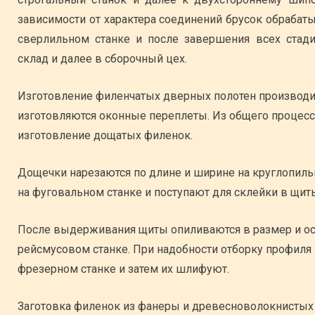
зависимости от характера соединений брусок обрабат
сверлильном станке и после завершения всех стади
склад и далее в сборочный цех.
Изготовление филенчатых дверных полотен производит
изготовляются оконные переплеты. Из общего процесс
изготовление дощатых филенок.
Дощечки нарезаются по длине и ширине на круглопиль
на фуговальном станке и поступают для склейки в щит
После выдерживания щиты опиливаются в размер и ост
рейсмусовом станке. При надобности отборку профиля
фрезерном станке и затем их шлифуют.
Заготовка филенок из фанеры и древесноволокнистых п