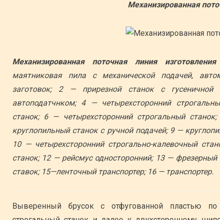
Механизированная пото
Механизированная поточная линия изготовления
маятниковая пила с механической подачей, авто
заготовок; 2 — прирезной станок с гусеничной
автоподатчнком; 4 — четырехсторонний строгальн
станок; 6 — четырехсторонний строгальный станок;
круглопильный станок с ручной подачей; 9 — круглоп
10 — четырехсторонний строгально-калевочный стан
станок; 12 — рейсмус односторонний; 13 — фрезерный
ставок; 15—ленточный транспортер; 16 — транспортер.
Выверенный брусок с отфугованной пластью по 
строгальный станок и далее к двухстороннему шип