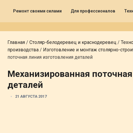
Ремонт своими силами
Для профессионалов
Тех
Главная
/
Столяр-белодеревец и краснодеревец
/
Техно
производства
/
Изготовление и монтаж столярно-стро
поточная линия изготовления деталей
Механизированная поточная
деталей
21 АВГУСТА 2017