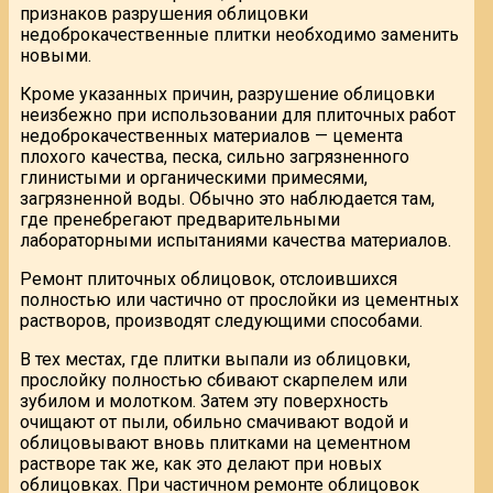
признаков разрушения облицовки
недоброкачественные плитки необходимо заменить
новыми.
Кроме указанных причин, разрушение облицовки
неизбежно при использовании для плиточных работ
недоброкачественных материалов — цемента
плохого качества, песка, сильно загрязненного
глинистыми и органическими примесями,
загрязненной воды. Обычно это наблюдается там,
где пренебрегают предварительными
лабораторными испытаниями качества материалов.
Ремонт плиточных облицовок, отслоившихся
полностью или частично от прослойки из цементных
растворов, производят следующими способами.
В тех местах, где плитки выпали из облицовки,
прослойку полностью сбивают скарпелем или
зубилом и молотком. Затем эту поверхность
очищают от пыли, обильно смачивают водой и
облицовывают вновь плитками на цементном
растворе так же, как это делают при новых
облицовках. При частичном ремонте облицовок