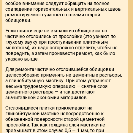
особое внимание следует обращать на полное
совпадение горизонтальных и вертикальных швов
ремонтируемого участка со швами старой
облицовки.
Если плитки еще не выпали из облицовки, но
частично отслоились от прослойки (это узнают по
глухому звуку при простукивании плиточным
молотком), их надо осторожно отделить, чтобы не
повредить, а затем произвести ремонт, как было
указано выше.
Для ремонта частично отслоившейся облицовки
целесообразно применять не цементные растворы,
а глинобитумную мастику. При этом устраняют
весьма трудоемкую операцию — снятие слоя
цементного раствора — и так достигают
значительной экономии материалов.
Отслоившиеся плитки приклеивают на
глинобитумной мастике непосредственно к
обнаженной поверхности старой цементной
прослойки. Так как толщина слоя мастики не
превышает в этом случае 0,5 — 1 мм, то при