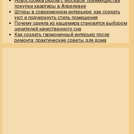
Новостройки рядом с Москвой: преимущества
покупки квартиры в Апрелевке
Шторы в современном интерьере: как создать
уют и подчеркнуть стиль помещения
Почему одеяла из кашемира становятся выбором
ценителей качественного сна
Как создать гармоничный интерьер после
ремонта: практические советы для дома