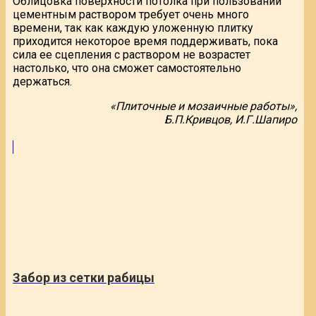
Облицовка поверхности потолка при пользовании
цементным раствором требует очень много
времени, так как каждую уложенную плитку
приходится некоторое время поддерживать, пока
сила ее сцепления с раствором не возрастет
настолько, что она сможет самостоятельно
держаться.
«Плиточные и мозаичные работы»,
Б.П.Кривцов, И.Г.Шапиро
Забор из сетки рабицы