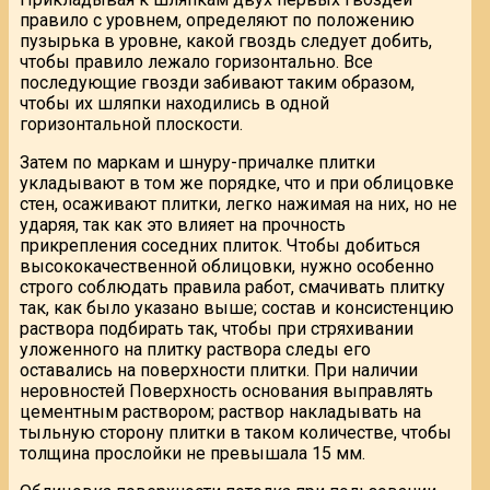
правило с уровнем, определяют по положению
пузырька в уровне, какой гвоздь следует добить,
чтобы правило лежало горизонтально. Все
последующие гвозди забивают таким образом,
чтобы их шляпки находились в одной
горизонтальной плоскости.
Затем по маркам и шнуру-причалке плитки
укладывают в том же порядке, что и при облицовке
стен, осаживают плитки, легко нажимая на них, но не
ударяя, так как это влияет на прочность
прикрепления соседних плиток. Чтобы добиться
высококачественной облицовки, нужно особенно
строго соблюдать правила работ, смачивать плитку
так, как было указано выше; состав и консистенцию
раствора подбирать так, чтобы при стряхивании
уложенного на плитку раствора следы его
оставались на поверхности плитки. При наличии
неровностей Поверхность основания выправлять
цементным раствором; раствор накладывать на
тыльную сторону плитки в таком количестве, чтобы
толщина прослойки не превышала 15 мм.