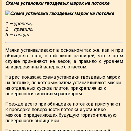
Схема установки гвоздевых марок на потолке
1 — уровень,
2 — правило,
3 — гвоздь.
Маяки устанавливают в основном так же, как и при
облицовке стен, с той лишь разницей, что в этом
случае применяют не весок, а правило с уровнем
или деревянный ватерпас с отвесом.
На рис. показана схема установки гвоздевых марок
на потолке, по которым затем устанавливают маяки
из отдельных кусков плиток, прикрепляя их к
поверхности гипсовым раствором.
Прежде всего при облицовке потолков приступают
к проверке поверхности потолка и установке
маяков, определяющих будущую горизонтальную
поверхность облицовки.
Прикладывая к шляпкам двух первых гвоздей