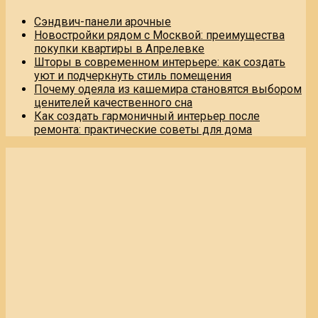
Сэндвич-панели арочные
Новостройки рядом с Москвой: преимущества
покупки квартиры в Апрелевке
Шторы в современном интерьере: как создать
уют и подчеркнуть стиль помещения
Почему одеяла из кашемира становятся выбором
ценителей качественного сна
Как создать гармоничный интерьер после
ремонта: практические советы для дома