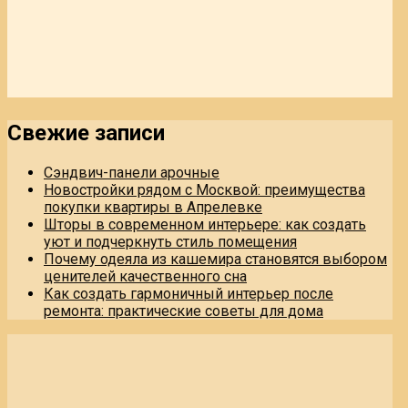
Свежие записи
Сэндвич-панели арочные
Новостройки рядом с Москвой: преимущества
покупки квартиры в Апрелевке
Шторы в современном интерьере: как создать
уют и подчеркнуть стиль помещения
Почему одеяла из кашемира становятся выбором
ценителей качественного сна
Как создать гармоничный интерьер после
ремонта: практические советы для дома