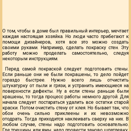
О том, чтобы в доме был правильный интерьер, мечтает
каждая настоящая хозяйка. Но люди часто прибегают к
помощи дизайнеров, хотя все это можно создать
своими руками. Например, сделать покраску стен. Эту
работу можно проделать самостоятельно, следуя
некоторым инструкциям.
Перед самой покраской следует подготовить стены.
Если раньше они не были покрашены, то дело пойдет
гораздо быстрее. Нужно всего лишь отчистить
штукатурку от пыли и грязи, и устранить имеющиеся на
поверхности дефекты. Ну а если стены раньше были
крашены, то тогда процесс работы немного другой. Для
начала следует постараться удалить все остатки старой
краски. Потом очистить стену от клея. Но бывает так, что
обои очень сильно приклеены и их невозможно
отодрать. Тогда приходится наклеивать сверху на них. В
любом случае, стены надо подготовить основательно.
Где трещины или ямы, надо провести заново шпатлевку.