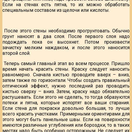
Если на стенах есть пятна, то их можно обработать
специальным составом из щелочи или кислоты.
После этого стены необходимо прогрунтовать. Обычно
грунт наносят в два слоя. После первого слоя надо
подождать пока он высохнет. Потом произвести
зачистку мелким наждаком, и после этого наносится
второй слой.
Теперь самый главный этап во всем процессе. Пришло
время начать красить стены. Краску следует наносить
равномерно. Сначала кистью проводите вверх – вниз,
затем также по горизонтали. Чтобы создать правильный
оптический эффект, нужно последний раз проводить
кистью сверху – вниз. Затем, краску надо обязательно
растушевать. Если этого не сделать, то тогда образуются
потеки и пятна, которые испортят все ваши старания.
Если стена для покраски довольно большая, то лучше
всего красить участками. Примерными ориентирами для
этого могут быть панельные швы. Если на поверхности
имеются различные углубления или бороздки, то в таких
местах надо быть особенно осторожным. Не следует их