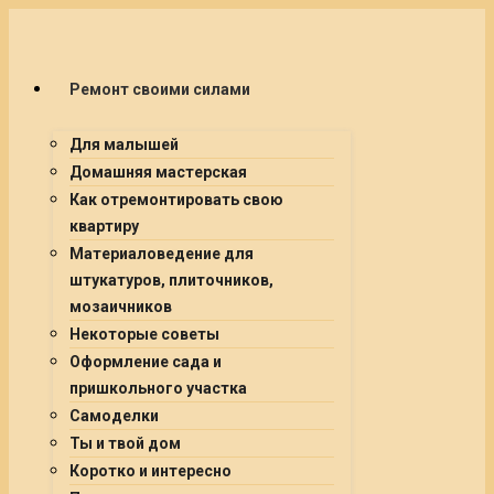
Ремонт своими силами
Для малышей
Домашняя мастерская
Как отремонтировать свою
квартиру
Материаловедение для
штукатуров, плиточников,
мозаичников
Некоторые советы
Оформление сада и
пришкольного участка
Самоделки
Ты и твой дом
Коротко и интересно