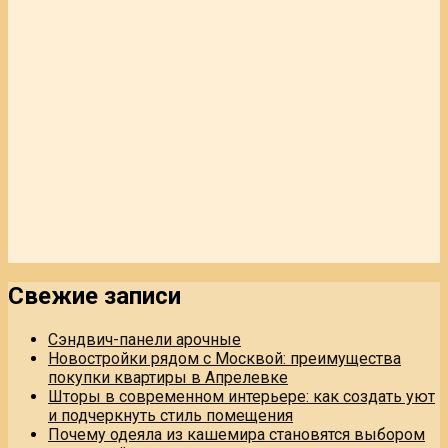
Свежие записи
Сэндвич-панели арочные
Новостройки рядом с Москвой: преимущества
покупки квартиры в Апрелевке
Шторы в современном интерьере: как создать уют
и подчеркнуть стиль помещения
Почему одеяла из кашемира становятся выбором