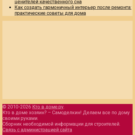
ценителей качественного сна
Как создать гармоничный интерьер после ремонта:
практические советы для дома
© 2010-2026
Кто в доме.ру
.
Кто в доме хозяин? – Самоделкин! Делаем все по дому
своими руками.
Сборник необходимой информации для строителей.
Связь с администрацией сайта