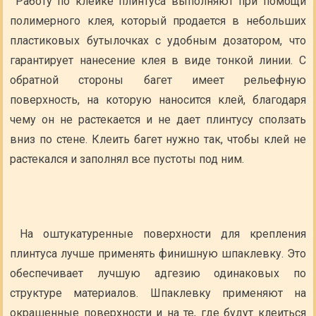
Работу по клейке плинтуса выполняют при помощи
полимерного клея, который продается в небольших
пластиковых бутылочках с удобным дозатором, что
гарантирует нанесение клея в виде тонкой линии. С
обратной стороны багет имеет рельефную
поверхность, на которую наносится клей, благодаря
чему он не растекается и не дает плинтусу сползать
вниз по стене. Клеить багет нужно так, чтобы клей не
растекался и заполнял все пустоты под ним.
На оштукатуренные поверхности для крепления
плинтуса лучше применять финишную шпаклевку. Это
обеспечивает лучшую адгезию одинаковых по
структуре материалов. Шпаклевку применяют на
окрашенные поверхности и на те, где будут клеиться