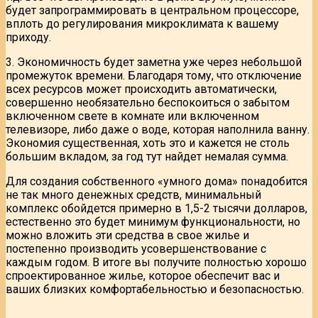
будет запрограммировать в центральном процессоре,
вплоть до регулирования микроклимата к вашему
приходу.
3. Экономичность будет заметна уже через небольшой
промежуток времени. Благодаря тому, что отключение
всех ресурсов может происходить автоматически,
совершенно необязательно беспокоиться о забытом
включенном свете в комнате или включенном
телевизоре, либо даже о воде, которая наполнила ванну.
Экономия существенная, хоть это и кажется не столь
большим вкладом, за год тут найдет немалая сумма.
Для создания собственного «умного дома» понадобится
не так много денежных средств, минимальный
комплекс обойдется примерно в 1,5-2 тысячи долларов,
естественно это будет минимум функциональности, но
можно вложить эти средства в свое жилье и
постепенно производить усовершенствование с
каждым годом. В итоге вы получите полностью хорошо
спроектированное жилье, которое обеспечит вас и
ваших близких комфортабельностью и безопасностью.