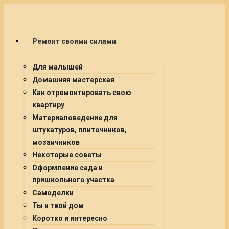
Ремонт своими силами
Для малышей
Домашняя мастерская
Как отремонтировать свою
квартиру
Материаловедение для
штукатуров, плиточников,
мозаичников
Некоторые советы
Оформление сада и
пришкольного участка
Самоделки
Ты и твой дом
Коротко и интересно