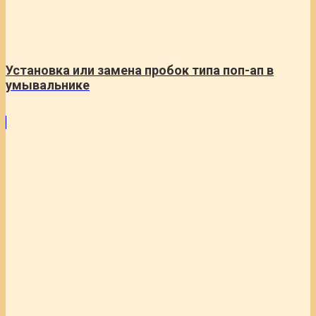
Установка или замена пробок типа поп-ап в
умывальнике