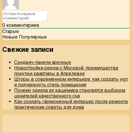
0
комментариев
Старые
Новые
Популярные
Свежие записи
Сэндвич-панели арочные
Новостройки рядом с Москвой: преимущества
покупки квартиры в Апрелевке
Шторы в современном интерьере: как создать уют
и подчеркнуть стиль помещения
Почему одеяла из кашемира становятся выбором
ценителей качественного сна
Как создать гармоничный интерьер после ремонта:
практические советы для дома