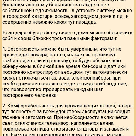
большим успехом у большинства владельцев
собственной недвижимости. Обустроить систему можно
в городской квартире, офисе, загородном доме и т.д., и
совершенно неважно какая тут площадь.
Благодаря обустройству своего дома можно обеспечить
себя и своих близких тремя важными факторами:
1. Безопасность, можно быть уверенным, что тут не
произойдет пожара, потопа, и к вам не проникнут
грабители, а если и проникнут, то будут обязательно
обнаружены в ближайшее время. Сенсоры и датчики
постоянно контролируют весь дом, тут автоматически
может отключаться газ, вода, электроприборы, при
необходимости постоянно ведется видеонаблюдение,
что позволяет контролировать каждый шаг
постороннего человека.
2. Комфортабельность для проживающих людей, теперь
тут полностью за всем удобством эксплуатации следит
техника и автоматика. При необходимости включается
свет, отключается телевизор, наполняется ванна,
подогревается пища, открываются шторы и занавеси и
т.д. Все что вы производите в доме вручную, можно