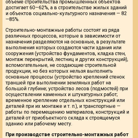
объеме строительства промышленных объектов
достигает 60—62%, а в строительстве жилых зданий
и объектов социально-культурного назначения — 82
—85%.
Строительно-монтажные работы состоят из ряда
различных процессов, которые в зависимости от
назначения разделяются на основные, в результате
выполнения которых создаются части здания или
сооружения (устройство фундаментов, кладка стен,
монтаж перекрытий, лестниц и других конструкций),
вспомогательные, не создающие строительной
продукции, но без которых нельзя выполнить
основные процессы (устройство креплений стенок
траншей при выполнении земляных работ на
большой глубине; устройство лесов (подмостей) при
осуществлении каменных и штукатурных работ;
временное крепление отдельных конструкций или
деталей при их монтаже и т. п.), и транспортные —
работы по перемещению материалов, конструкций и
деталей от приобъектного склада к строящемуся
зданию или рабочему месту.
При производстве строительно-монтажных работ