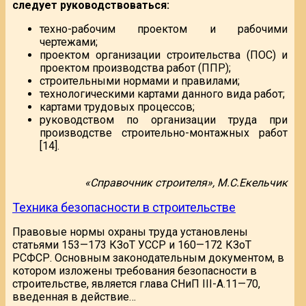
следует руководствоваться:
техно-рабочим проектом и рабочими
чертежами;
проектом организации строительства (ПОС) и
проектом производства работ (ППР);
строительными нормами и правилами;
технологическими картами данного вида работ;
картами трудовых процессов;
руководством по организации труда при
производстве строительно-монтажных работ
[14].
«Справочник строителя», М.С.Екельчик
Техника безопасности в строительстве
Правовые нормы охраны труда установлены
статьями 153—173 КЗоТ УССР и 160—172 КЗоТ
РСФСР. Основным законодательным документом, в
котором изложены требования безопасности в
строительстве, является глава СНиП III-A.11—70,
введенная в действие…