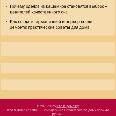
Почему одеяла из кашемира становятся выбором
ценителей качественного сна
Как создать гармоничный интерьер после
ремонта: практические советы для дома
© 2010-2026
Кто в доме.ру
.
Кто в доме хозяин? – Самоделкин! Делаем все по дому своими
руками.