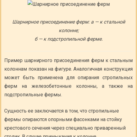
Шарнирное присоединение ферм: а — к стальной
колонне;
б — к подстропильной ферме.
Пример шарнирного присоединения ферм к стальным
колоннам показан на фигуре. Аналогичная конструкция
может быть применена для опирания стропильных
ферм на железобетонные колонны, а также на
подстропильные фермы.
Сущность ее заключается в том, что стропильные
фермы опираются опорными фасонками на стойку
крестового сечения через специально приваренный
столик. В случае примыкания к колонне