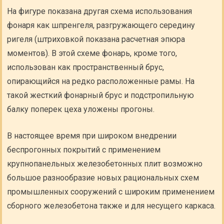
На фигуре показана другая схема использования
фонаря как шпренгеля, разгружающего середину
ригеля (штриховкой показана расчетная эпюра
моментов). В этой схеме фонарь, кроме того,
использован как пространственный брус,
опирающийся на редко расположенные рамы. На
такой жесткий фонарный брус и подстропильную
балку поперек цеха уложены прогоны.
В настоящее время при широком внедрении
беспрогонных покрытий с применением
крупнопанельных железобетонных плит возможно
большое разнообразие новых рациональных схем
промышленных сооружений с широким применением
сборного железобетона также и для несущего каркаса.