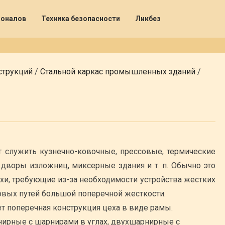
ионалов
Техника безопасности
Ликбез
струкций
/
Стальной каркас промышленных зданий
/
 служить кузнечно-ковочные, прессовые, термические
 дворы изложниц, миксерные здания и т. п. Обычно это
хи, требующие из-за необходимости устройства жестких
овых путей большой поперечной жесткости.
т поперечная конструкция цеха в виде рамы.
ирные с шарнирами в углах, двухшарнирные с