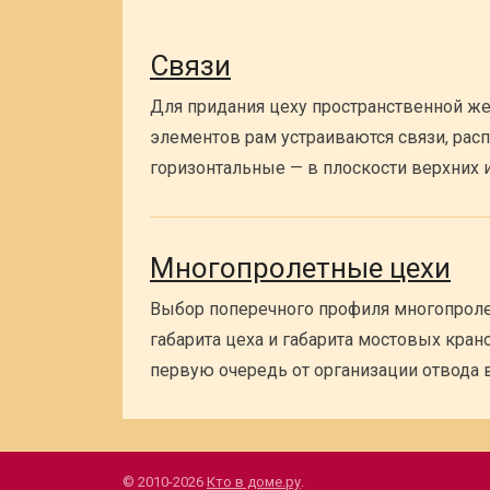
Связи
Для придания цеху пространственной жес
элементов рам устраиваются связи, рас
горизонтальные — в плоскости верхних 
Многопролетные цехи
Выбор поперечного профиля многопролет
габарита цеха и габарита мостовых кран
первую очередь от организации отвода
© 2010-2026
Кто в доме.ру
.