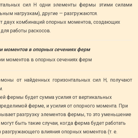
онтальных сил Н одни элементы фермы этими силами
ьным нагрузкам), другие — разгружаются.
от двух комбинаций опорных моментов, создающих
 для работы раскосов.
и моментов в опорных сечениях ферм
моны от найденных горизонтальных сил Н, получают
м.
ей фермы будет сумма усилия от вертикальных
определимой ферме, и усилия от опорного момента. При
зывает разгрузку элементов фермы, то это уменьшение
 могут быть такие случаи, когда ферма будет работать
з разгружающего влияния опорных моментов (т. е.