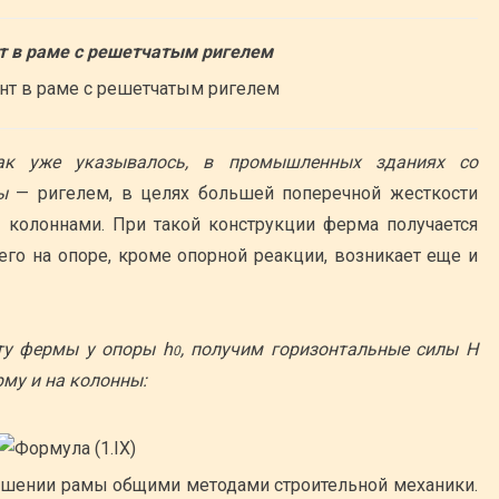
 в раме с решетчатым ригелем
ак уже указывалось, в промышленных зданиях со
ы
— ригелем, в целях большей поперечной жесткости
с колоннами. При такой конструкции ферма получается
его на опоре, кроме опорной реакции, возникает еще и
у фермы у опоры h
, получим горизонтальные силы Н
0
рму и на колонны:
шении рамы общими методами строительной механики.