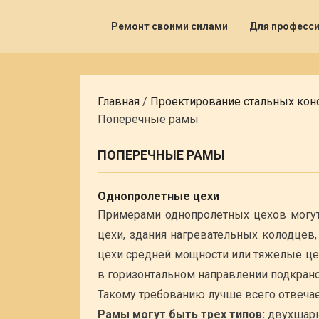
Ремонт своими силами
Для професс
Главная
/
Проектирование стальных кон
Поперечные рамы
ПОПЕРЕЧНЫЕ РАМЫ
Однопролетные цехи
Примерами однопролетных цехов могут
цехи, здания нагревательных колодцев,
цехи средней мощности или тяжелые це
в горизонтальном направлении подкран
Такому требованию лучше всего отвечае
Рамы могут быть трех типов:
двухшарн