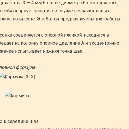
делают на 3 — 4 мм больше диаметра болтов для того,
а себя опорную реакцию в случае незначительных
олика по высоте. Эти болты предназначены для работы
онка соединяется с опорной планкой, находится в
едает на колонну опорное давление А и эксцентрично
жение испытывает нижняя точка шва.
словной формуле
ю к середине шва.