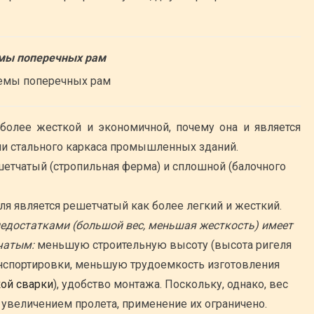
мы поперечных рам
более жесткой и экономичной, почему она и является
и стального каркаса промышленных зданий.
етчатый (стропильная ферма) и сплошной (балочного
я является решетчатый как более легкий и жесткий.
едостатками (большой вес, меньшая жесткость) имеет
чатым:
меньшую строительную высоту (высота ригеля
ранспортировки, меньшую трудоемкость изготовления
ой сварки
), удобство монтажа. Поскольку, однако, вес
 увеличением пролета, применение их ограничено.