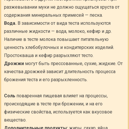
разжевывании муки не должно ощущаться хруста от
содержания минеральных примесей — песка.
Вода.
В зависимости от вида теста используются
различные жидкости — вода, молоко, кефир и др.
Наличие в тесте молока повышает питательную
ценность хлебобулочных и кондитерских изделий.
Простокваша и кефир разрыхляют тесто.
Дрожжи
могут быть прессованные, сухие, жидкие. От
качества дрожжей зависит длительность процесса
брожения теста и его разрыхленность.
Соль
поваренная пищевая влияет на процессы,
происходящие в тесте при брожении, и на его
физические свойства, используется как вкусовое
вещество.
Дополнительные продукты:
жиры, сахар, яйца.