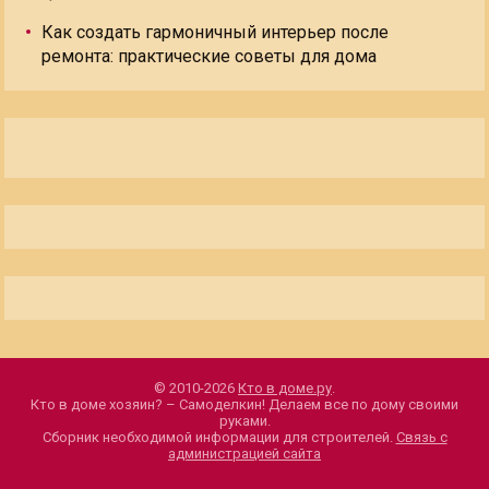
Как создать гармоничный интерьер после
ремонта: практические советы для дома
© 2010-2026
Кто в доме.ру
.
Кто в доме хозяин? – Самоделкин! Делаем все по дому своими
руками.
Сборник необходимой информации для строителей.
Связь с
администрацией сайта