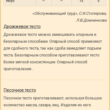
Уксус
—
—
15
5
«Обслуживающий труд», С.И.Столярова,
Л.В.Домненкова
Дрожжевое тесто
Дрожжевое тесто можно замешивать опорным и
безопарным способами. Опарный способ применяют
для сдобного теста, так как сдоба замедляет подъем
теста. Безопарным способом приготавливают тесто
более мягкой консистенции. Опарный способ
приготовления…
Песочное тесто
Песочное тесто приготавливают, используя большое
количество масла, сахара, яиц. Изделия из него