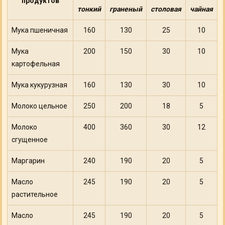
продуктов
тонкий
граненый
столовая
чайная
Мука пшеничная
160
130
25
10
Мука
200
150
30
10
картофельная
Мука кукурузная
160
130
30
10
Молоко цельное
250
200
18
5
Молоко
400
360
30
12
сгущенное
Маргарин
240
190
20
5
Масло
245
190
20
5
растительное
Масло
245
190
20
5