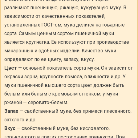
различают пшеничную, ржаную, кукурузную муку. В
зависимости от качественных показателей,
установленных ГОСТ-ом, мука делится на товарные
сорта. Самым ценным сортом пшеничной муки
является крупчатка. Ее используют при производстве
макаронных и сдобных изделий. Качество муки
определяют по ее цвету, запаху, вкусу.
Цвет
— основной показатель сорта муки. Он зависит от
окраски зерна, крупности помола, влажности и др. У
муки пшеничной высшего сорта цвет должен быть
белым или белым с кремовым оттенком, у муки
ржаной — серовато-белым.
Запах
— свойственный муке, без примеси плесенного,
затхлого и др.
Вкус
— свойственный муке, без кисловатого,
горьковатого и других посторонних привкусов. При