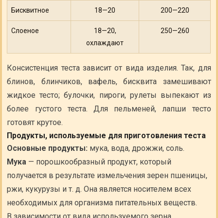
Бисквитное
18—20
200—220
Слоеное
18—20,
250—260
охлаждают
Консистенция теста зависит от вида изделия. Так, для
блинов, блинчиков, вафель, бисквита замешивают
жидкое тесто; булочки, пироги, рулеты выпекают из
более густого теста. Для пельменей, лапши тесто
готовят крутое.
Продукты, используемые для приготовления теста
Основные продукты:
мука, вода, дрожжи, соль.
Мука
— порошкообразный продукт, который
получается в результате измельчения зерен пшеницы,
ржи, кукурузы и т. д. Она является носителем всех
необходимых для организма питательных веществ.
В зависимости от вида используемого зерна