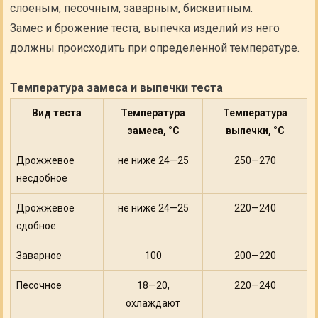
слоеным, песочным, заварным, бисквитным.
Замес и брожение теста, выпечка изделий из него
должны происходить при определенной температуре.
Температура замеса и выпечки теста
Вид теста
Температура
Температура
замеса, °С
выпечки, °С
Дрожжевое
не ниже 24—25
250—270
несдобное
Дрожжевое
не ниже 24—25
220—240
сдобное
Заварное
100
200—220
Песочное
18—20,
220—240
охлаждают