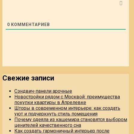
0
КОММЕНТАРИЕВ
Свежие записи
Сэндвич-панели арочные
Новостройки рядом с Москвой: преимущества
покупки квартиры в Апрелевке
Шторы в современном интерьере: как создать
уют и подчеркнуть стиль помещения
Почему одеяла из кашемира становятся выбором
ценителей качественного сна
Как создать гармоничный интерьер после