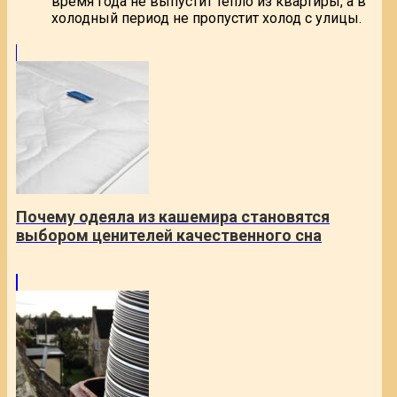
время года не выпустит тепло из квартиры, а в
холодный период не пропустит холод с улицы.
Почему одеяла из кашемира становятся
выбором ценителей качественного сна