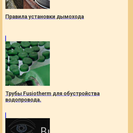
Правила установки дымохода
Трубы Fusiotherm для обустройства
водопровода.