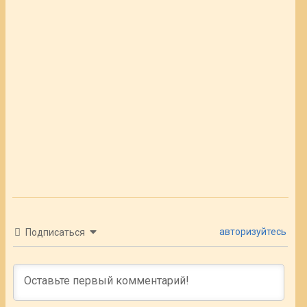
авторизуйтесь
Подписаться