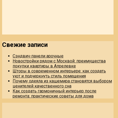
Свежие записи
Сэндвич-панели арочные
Новостройки рядом с Москвой: преимущества
покупки квартиры в Апрелевке
Шторы в современном интерьере: как создать
уют и подчеркнуть стиль помещения
Почему одеяла из кашемира становятся выбором
ценителей качественного сна
Как создать гармоничный интерьер после
ремонта: практические советы для дома