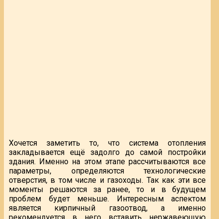
Хочется заметить то, что система отопления
закладывается ещё задолго до самой постройки
здания. Именно на этом этапе рассчитываются все
параметры, определяются технологические
отверстия, в том числе и газоходы. Так как эти все
моменты решаются за ранее, то и в будущем
проблем будет меньше. Интересным аспектом
является кирпичный газоотвод, а именно
рекомендуется в него вставить нержавеющую