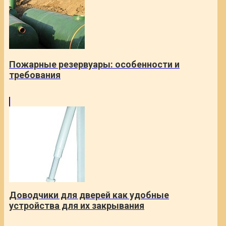
Пожарные резервуары: особенности и
требования
Доводчики для дверей как удобные
устройства для их закрывания