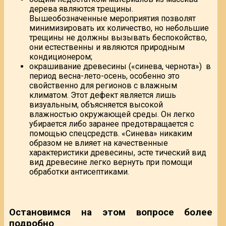
дерева являются трещины.
Вышеобозначенные мероприятия позволят
минимизировать их количество, но небольшие
трещины не должны вызывать беспокойство,
они естественны и являются природным
кондиционером;
окрашивание древесины («синева, чернота») в
период весна-лето-осень, особенно это
свойственно для регионов с влажным
климатом. Этот дефект является лишь
визуальным, объясняется высокой
влажностью окружающей среды. Он легко
убирается либо заранее предотвращается с
помощью спецсредств. «Синева» никаким
образом не влияет на качественные
характеристики древесины, эсте
тический вид
вид древесине легко вернуть при помощи
обработки антисептиками.
Остановимся на этом вопросе более
подробно