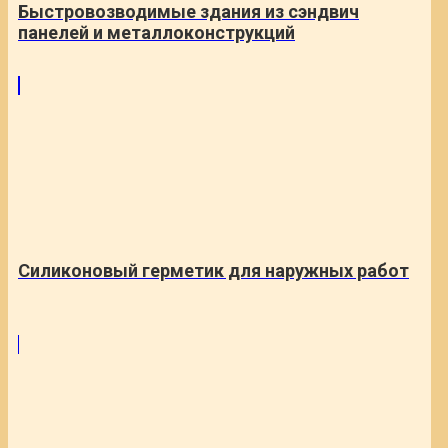
Быстровозводимые здания из сэндвич
панелей и металлоконструкций
Силиконовый герметик для наружных работ