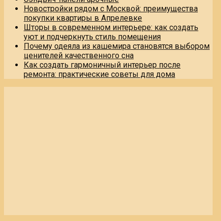
Новостройки рядом с Москвой: преимущества
покупки квартиры в Апрелевке
Шторы в современном интерьере: как создать
уют и подчеркнуть стиль помещения
Почему одеяла из кашемира становятся выбором
ценителей качественного сна
Как создать гармоничный интерьер после
ремонта: практические советы для дома