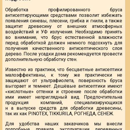
Обработка профилированного бруса
антисептирующими средствами позволит избежать
появления синевы, плесени, грибка и гнили, а также
защитит древесину от внешних атмосферных
воздействий и УФ излучения. Необходимо принять
во внимание, что брус естественной влажности
перед обработкой должен немного подсохнуть для
получения качественного антисептического слоя
дерево. После усадки дома рекомендуется провести
дополнительную обработку стен.
Известно из практики, что бесцветные антисептики
малоэффективны, к тому же практически не
защищают от ультрафиолета, поверхность бруса
выгорает и темнеет. Дешёвые антисептики имеют
«кислотные» оттенки и строение после обработки
ими имеет неприглядный вид. Предпочтительна
продукция компаний, специализирующихся
н а выпуске средств для обработки древесины,
так их как PINOTEX, TIKKURILA, РОГНЕДА, СЕНЕЖ.
Для удобства наших заказчиков мы внесли
подробные правила эксплуатации деревянных