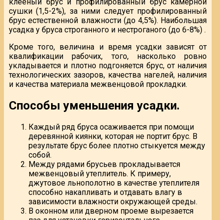
клееный брус и профилированный брус камерной
сушки (1,5-2%), за ними следует профилированный
брус естественной влажности (до 4,5%). Наибольшая
усадка у бруса строганного и нестроганого (до 6-8%) .
Кроме того, величина и время усадки зависят от
квалификации рабочих, того, насколько ровно
укладывается и плотно подгоняется брус, от наличия
технологических зазоров, качества нагелей, наличия
и качества материала межвенцовой прокладки.
Способы уменьшения усадки.
Каждый ряд бруса осаживается при помощи
деревянной киянки, которая не портит брус. В
результате брус более плотно стыкуется между
собой.
Между рядами брусьев прокладывается
межвенцовый утеплитель. К примеру,
джутовое льнополотно в качестве утеплителя
способно накапливать и отдавать влагу в
зависимости влажности окружающей среды.
В оконном или дверном проеме вырезается