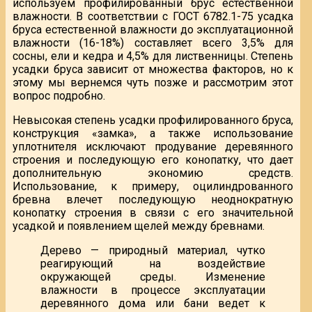
используем профилированный брус естественной
влажности. В соответствии с ГОСТ 6782.1-75 усадка
бруса естественной влажности до эксплуатационной
влажности (16-18%) составляет всего 3,5% для
сосны, ели и кедра и 4,5% для лиственницы. Степень
усадки бруса зависит от множества факторов, но к
этому мы вернемся чуть позже и рассмотрим этот
вопрос подробно.
Невысокая степень усадки профилированного бруса,
конструкция «замка», а также использование
уплотнителя исключают продувание деревянного
строения и последующую его конопатку, что дает
дополнительную экономию средств.
Использование, к примеру, оцилиндрованного
бревна влечет последующую неоднократную
конопатку строения в связи с его значительной
усадкой и появлением щелей между бревнами.
Дерево — природный материал, чутко
реагирующий на воздействие
окружающей среды. Изменение
влажности в процессе эксплуатации
деревянного дома или бани ведет к