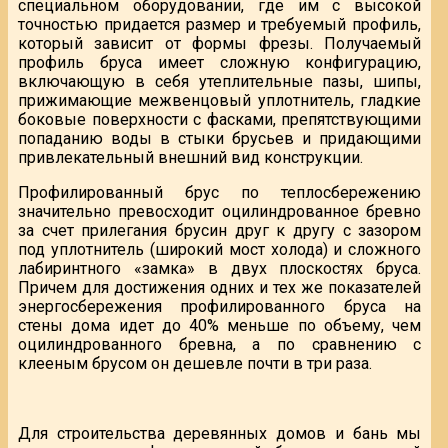
специальном оборудовании, где им с высокой
точностью придается размер и требуемый профиль,
который зависит от формы фрезы. Получаемый
профиль бруса имеет сложную конфигурацию,
включающую в себя утеплительные пазы, шипы,
прижимающие межвенцовый уплотнитель, гладкие
боковые поверхности с фасками, препятствующими
попаданию воды в стыки брусьев и придающими
привлекательный внешний вид конструкции.
Профилированный брус по теплосбережению
значительно превосходит оцилиндрованное бревно
за счет прилегания брусин друг к другу с зазором
под уплотнитель (широкий мост холода) и сложного
лабиринтного «замка» в двух плоскостях бруса.
Причем для достижения одних и тех же показателей
энергосбережения профилированного бруса на
стены дома идет до 40% меньше по объему, чем
оцилиндрованного бревна, а по сравнению с
клееным брусом он дешевле почти в три раза.
Для строительства деревянных домов и бань мы