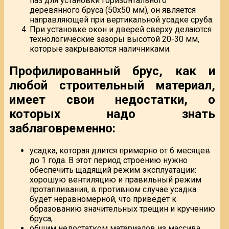
паз для установки горизонтального
деревянного бруса (50х50 мм), он является
направляющей при вертикальной усадке сруба.
При установке окон и дверей сверху делаются
технологические зазоры высотой 20-30 мм,
которые закрываются наличниками.
Профилированный брус, как и
любой строительный материал,
имеет свои недостатки, о
которых надо знать
заблаговременно:
усадка, которая длится примерно от 6 месяцев
до 1 года. В этот период строению нужно
обеспечить щадящий режим эксплуатации:
хорошую вентиляцию и правильный режим
протапливания, в противном случае усадка
будет неравномерной, что приведет к
образованию значительных трещин и кручению
бруса;
общим недостатком материалов из массива