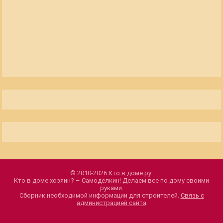
© 2010-2026
Кто в доме.ру
.
Кто в доме хозяин? – Самоделкин! Делаем все по дому своими
руками.
Сборник необходимой информации для строителей.
Связь с
администрацией сайта