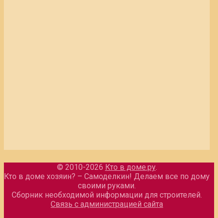
© 2010-2026
Кто в доме.ру
.
Кто в доме хозяин? – Самоделкин! Делаем все по дому
своими руками.
Сборник необходимой информации для строителей.
Связь с администрацией сайта