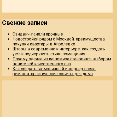
Свежие записи
Сэндвич-панели арочные
Новостройки рядом с Москвой: преимущества
покупки квартиры в Апрелевке
Шторы в современном интерьере: как создать
уют и подчеркнуть стиль помещения
Почему одеяла из кашемира становятся выбором
ценителей качественного сна
Как создать гармоничный интерьер после
ремонта: практические советы для дома