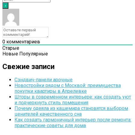
0
комментариев
Старые
Новые
Популярные
Свежие записи
Сэндвич-панели арочные
Новостройки рядом с Москвой: преимущества
покупки квартиры в Апрелевке
Шторы в современном интерьере: как создать уют
и подчеркнуть стиль помещения
Почему одеяла из кашемира становятся выбором
ценителей качественного сна
Как создать гармоничный интерьер после ремонта:
практические советы для дома