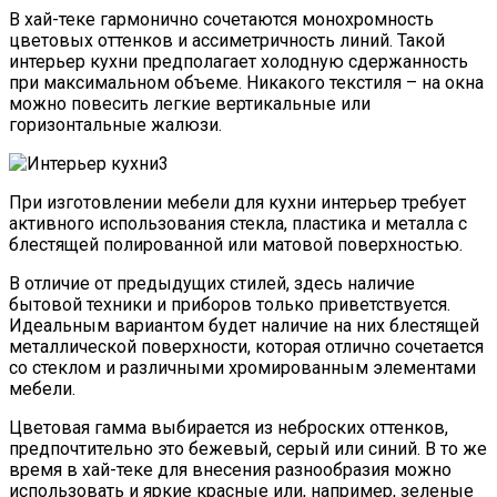
В хай-теке гармонично сочетаются монохромность
цветовых оттенков и ассиметричность линий. Такой
интерьер кухни предполагает холодную сдержанность
при максимальном объеме. Никакого текстиля – на окна
можно повесить легкие вертикальные или
горизонтальные жалюзи.
При изготовлении мебели для кухни интерьер требует
активного использования стекла, пластика и металла с
блестящей полированной или матовой поверхностью.
В отличие от предыдущих стилей, здесь наличие
бытовой техники и приборов только приветствуется.
Идеальным вариантом будет наличие на них блестящей
металлической поверхности, которая отлично сочетается
со стеклом и различными хромированным элементами
мебели.
Цветовая гамма выбирается из неброских оттенков,
предпочтительно это бежевый, серый или синий. В то же
время в хай-теке для внесения разнообразия можно
использовать и яркие красные или, например, зеленые