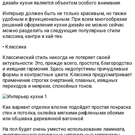
дизайн кухни является объектом особого внимания.
Интерьер должен быть не только красивым, но также
удобным и функциональным. При всем многообразии
решений оформления кухни дизайн ее можно сейчас
можно разделить на следующие популярные стили:
классика, кантри и хай-тек.
• Классика
Классический стиль никогда не потеряет своей
актуальности. Это, прежде всего, простота, благородство
и изящная гармония. Здесь недопустимы причудливые
формы и контрастные цвета. Классика предусматривает
применение строгих очертаний, плавных, изящных
переходов и неярких, спокойных тонов.
Как вариант отделки вполне подойдет простая покраска
стен и потолка, оклейка мягкими рифлеными обоями
или обшивка деревянной вагонкой.
На пол будет очень уместно использование ламината,
имитирующего различные натуральные материалы.