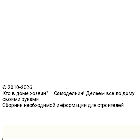
© 2010-2026
Кто в доме.ру
.
Кто в доме хозяин? – Самоделкин! Делаем все по дому
своими руками.
Сборник необходимой информации для строителей.
Связь с администрацией сайта