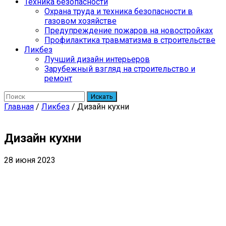
Техника безопасности
Охрана труда и техника безопасности в
газовом хозяйстве
Предупреждение пожаров на новостройках
Профилактика травматизма в строительстве
Ликбез
Лучший дизайн интерьеров
Зарубежный взгляд на строительство и
ремонт
Искать
Главная
/
Ликбез
/
Дизайн кухни
Дизайн кухни
28 июня 2023