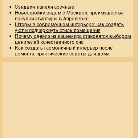
Сэндвич-панели арочные
Новостройки рядом с Москвой: преимущества
покупки квартиры в Апрелевке
Шторы в современном интерьере: как создать
уют и подчеркнуть стиль помещения
Почему одеяла из кашемира становятся выбором
ценителей качественного сна
Как создать гармоничный интерьер после
ремонта: практические советы для дома