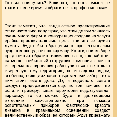
Готовы приступить? Если нет, то есть смысл не
тратить свое время и обратиться к профессионалам.
Стоит заметить, что ландшафтное проектирование
стало настолько популярно, что этим делом занялось
очень много фирм, а конкуренция создала на услуги
крайне привлекательные цены, так что не нужно
думать, будто бы обращения к профессионалам
существенно ударит по карману. Кстати, при выборе
предприятия, обратите внимание на то, как работает
на месте прибывший сотрудник компании, если он
во время планирования работ учитывает не только
вверенную ему территорию, но и наделы рядом,
особенно, если установлен временный забор, то с
ним стоит иметь дело. Да, и подобного совета
следует придерживаться еще по той причине, что
если, к примеру, ваша территории подразумевает
парковку, то ее можно будет в дальнейшем
выделить самостоятельно при помощи
осветительных приборов. Фактически красота
дизайна в правильном освещении создаст
величественный образ, на который будут приезжать