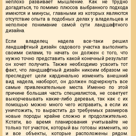
неплохо развивает мышление. Как не трудно
догадаться, то помимо плюсов выбранного подхода
имеются и минусы, главными из которых являются
отсутствие опыта в подобных делах у владельцев и
неполное понимание самой сути ландшафтного
дизайна.
Если владелец надела все-таки решил
ландшафтный дизайн садового участка выполнить
своими силами, то начать он должен с того, что
нужно точно представить какой конечный результат
он хочет получить. Также необходимо усвоить тот
факт, что ландшафтный дизайн никоим образом не
преследует цели кардинально изменить внешний
вид надела, наоборот, он должен подчеркнуть все
самые привлекательные места. Именно по этой
причине большая часть специалистов, не советует
выкорчевывать какие-либо деревья, так как с их
помощью можно много чего исправить, а если их
уничтожить, то вырастить до требуемых размеров
новые породы крайне сложно и продолжительно.
Кстати, во время планирования учитывайте не
только тот участок, который вы готовы изменить, но
и все объекты, которые расположены рядом.