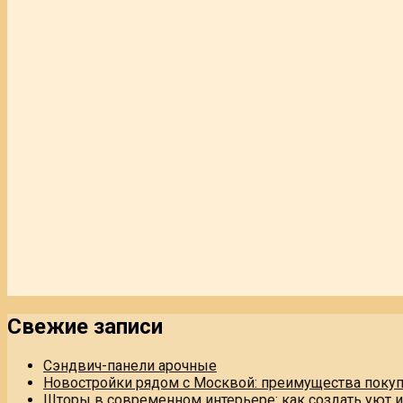
Свежие записи
Сэндвич-панели арочные
Новостройки рядом с Москвой: преимущества поку
Шторы в современном интерьере: как создать уют 