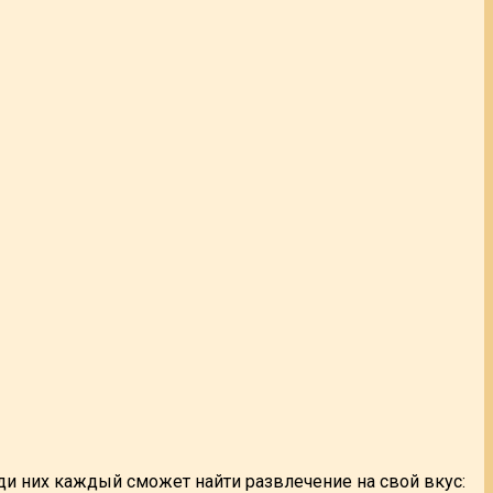
и них каждый сможет найти развлечение на свой вкус: