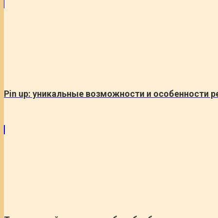
Pin up: уникальные возможности и особенности р