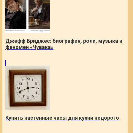
Джефф Бриджес: биография, роли, музыка и
феномен «Чувака»
Купить настенные часы для кухни недорого