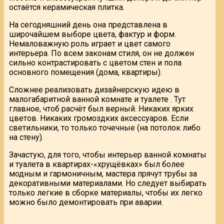
остаётся керамическая плитка.
На сегодняшний день она представлена в
широчайшем выборе цвета, фактур и форм.
Немаловажную роль играет и цвет самого
интерьера. По всем законам стиля, он не должен
сильно контрастировать с цветом стен и пола
основного помещения (дома, квартиры).
Сложнее реализовать дизайнерскую идею в
малогабаритной ванной комнате и туалете . Тут
главное, чтоб расчёт был верный. Никаких ярких
цветов. Никаких громоздких аксессуаров. Если
светильники, то только точечные (на потолок либо
на стену).
Зачастую, для того, чтобы интерьер ванной комнаты
и туалета в квартирах-«хрущёвках» был более
модным и гармоничным, мастера прячут трубы за
декоративными материалами. Но следует выбирать
только легкие в сборке материалы, чтобы их легко
можно было демонтировать при аварии.