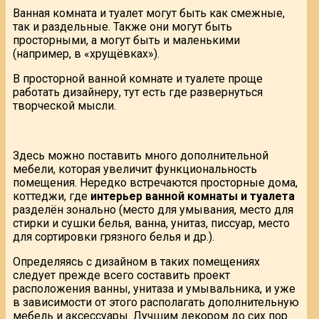
Ванная комната и туалет могут быть как смежные,
так и раздельные. Также они могут быть
просторными, а могут быть и маленькими
(например, в «хрущёвках»).
В просторной ванной комнате и туалете проще
работать дизайнеру, тут есть где развернуться
творческой мысли.
Здесь можно поставить много дополнительной
мебели, которая увеличит функциональность
помещения. Нередко встречаются просторные дома,
коттеджи, где
интерьер ванной комнаты и туалета
разделён зонально (место для умывания, место для
стирки и сушки белья, ванна, унитаз, писсуар, место
для сортировки грязного белья и др.).
Определяясь с дизайном в таких помещениях
следует прежде всего составить проект
расположения ванны, унитаза и умывальника, и уже
в зависимости от этого располагать дополнительную
мебель и аксессуары. Лучшим декором до сих пор