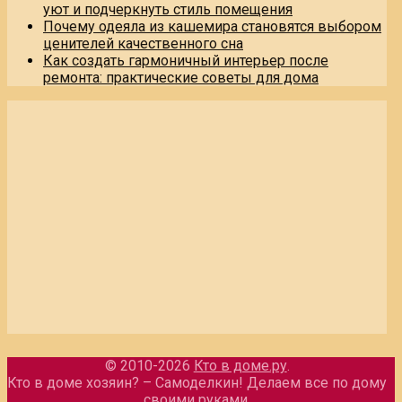
уют и подчеркнуть стиль помещения
Почему одеяла из кашемира становятся выбором
ценителей качественного сна
Как создать гармоничный интерьер после
ремонта: практические советы для дома
© 2010-2026
Кто в доме.ру
.
Кто в доме хозяин? – Самоделкин! Делаем все по дому
своими руками.