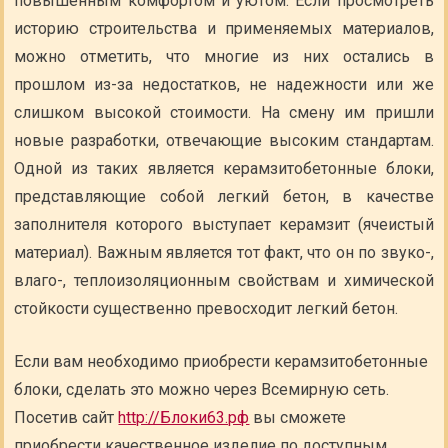
повышенным комфортом и уютом. Если просмотреть
историю строительства и применяемых материалов,
можно отметить, что многие из них остались в
прошлом из-за недостатков, не надежности или же
слишком высокой стоимости. На смену им пришли
новые разработки, отвечающие высоким стандартам.
Одной из таких является керамзитобетонные блоки,
представляющие собой легкий бетон, в качестве
заполнителя которого выступает керамзит (ячеистый
материал). Важным является тот факт, что он по звуко-,
влаго-, теплоизоляционным свойствам и химической
стойкости существенно превосходит легкий бетон.
Если вам необходимо приобрести керамзитобетонные
блоки, сделать это можно через Всемирную сеть.
Посетив сайт
http://Блоки63.рф
вы сможете
приобрести качественное изделие по доступным