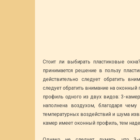
Стоит ли выбирать пластиковые окна?
принимается решение в пользу пластик
действительно следует обратить вн
следует обратить внимание на оконный 
профиль одного из двух видов: 3-каме
наполнена воздухом, благодаря чему 
температурных воздействий и шума изв
камер имеет оконный профиль, тем наде
Однако не следует думать, что 3