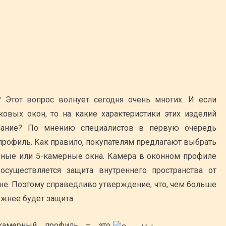
 Этот вопрос волнует сегодня очень многих. И если
овых окон, то на какие характеристики этих изделий
имание? По мнению специалистов в первую очередь
профиль. Как правило, покупателям предлагают выбрать
рные или 5-камерные окна. Камера в оконном профиле
осуществляется защита внутреннего пространства от
не. Поэтому справедливо утверждение, что, чем больше
жнее будет защита.
-камерный профиль – это