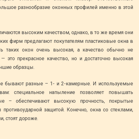
ольшое разнообразие оконных профилей именно в этой
личаются высоким качеством, однако, в то же время они
ких фирм предлагают покупателям пластиковые окна в
ть таких окон очень высокая, а качество обычно не
— это прекрасное качество, но и достаточно высокая
учшие образцы.
же бывают разные – 1- и 2-камерные. И используемые
твам: специальное напыление позволяет повышать
ные – обеспечивают высокую прочность, покрытые
противоударной защитой. Конечно, окна со стеклами,
, стоят дороже.