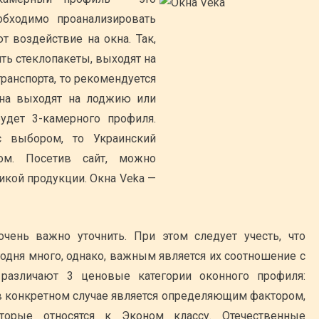
обходимо проанализировать
 воздействие на окна. Так,
ить стеклопакеты, выходят на
ранспорта, то рекомендуется
кна выходят на лоджию или
будет 3-камерного профиля.
 выбором, то Украинский
ом. Посетив сайт, можно
икой продукции. Окна Veka —
чень важно уточнить. При этом следует учесть, что
одня много, однако, важным является их соотношение с
различают 3 ценовые категории оконного профиля:
 в конкретном случае является определяющим фактором,
торые относятся к Эконом классу. Отечественные