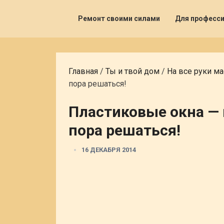
Ремонт своими силами
Для професс
Главная
/
Ты и твой дом
/
На все руки ма
пора решаться!
Пластиковые окна —
пора решаться!
16 ДЕКАБРЯ 2014