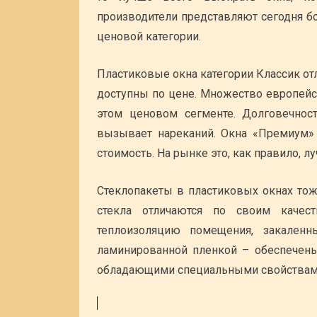
производители представляют сегодня б
ценовой категории.
Пластиковые окна категории Классик от
доступны по цене. Множество европейс
этом ценовом сегменте. Долговечнос
вызывает нареканий. Окна «Премиум» 
стоимость. На рынке это, как правило, л
Стеклопакеты в пластиковых окнах то
стекла отличаются по своим качес
теплоизоляцию помещения, закален
ламинированной пленкой – обеспечены 
обладающими специальными свойствами