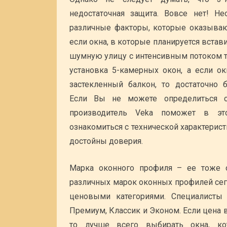
недостаточная защита. Вовсе нет! Не
различные факторы, которые оказывают
если окна, в которые планируется встав
шумную улицу с интенсивным потоком т
установка 5-камерных окон, а если о
застекленный балкон, то достаточно 
Если Вы не можете определиться с
производитель Veka поможет в эт
ознакомиться с технической характерист
достойны доверия.
Марка оконного профиля – ее тоже о
различных марок оконных профилей сег
ценовыми категориями. Специалисты 
Премиум, Классик и Эконом. Если цена
то лучше всего выбирать окна, ко