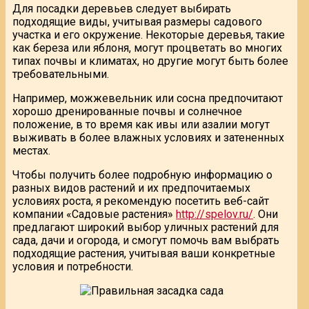
Для посадки деревьев следует выбирать
подходящие виды, учитывая размеры садового
участка и его окружение. Некоторые деревья, такие
как береза или яблоня, могут процветать во многих
типах почвы и климатах, но другие могут быть более
требовательными.
Например, можжевельник или сосна предпочитают
хорошо дренированные почвы и солнечное
положение, в то время как ивы или азалии могут
выживать в более влажных условиях и затененных
местах.
Чтобы получить более подробную информацию о
разных видов растений и их предпочитаемых
условиях роста, я рекомендую посетить веб-сайт
компании «Садовые растения»
http://spelov.ru/
. Они
предлагают широкий выбор уличных растений для
сада, дачи и огорода, и смогут помочь вам выбрать
подходящие растения, учитывая ваши конкретные
условия и потребности.