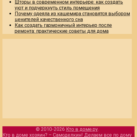
Шторы в современном интерьере: как создать
уют и подчеркнуть стиль помещения
Почему одеяла из кашемира становятся выбором
ценителей качественного сна
Как создать гармоничный интерьер после
ремонта: практические советы для дома
© 2010-2026
Кто в доме.ру
.
Кто в доме хозяин? – Самоделкин! Делаем все по дому