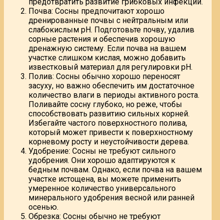
предотвратить развитие грибковых инфекций.
Почва: Сосны предпочитают хорошо
дренированные почвы с нейтральным или
слабокислым pH. Подготовьте почву, удалив
сорные растения и обеспечив хорошую
дренажную систему. Если почва на вашем
участке слишком кислая, можно добавить
известковый материал для регулировки pH.
Полив: Сосны обычно хорошо переносят
засуху, но важно обеспечить им достаточное
количество влаги в периоды активного роста.
Поливайте сосну глубоко, но реже, чтобы
способствовать развитию сильных корней.
Избегайте частого поверхностного полива,
который может привести к поверхностному
корневому росту и неустойчивости дерева.
Удобрение: Сосны не требуют сильного
удобрения. Они хорошо адаптируются к
бедным почвам. Однако, если почва на вашем
участке истощена, вы можете применить
умеренное количество универсального
минерального удобрения весной или ранней
осенью.
Обрезка: Сосны обычно не требуют