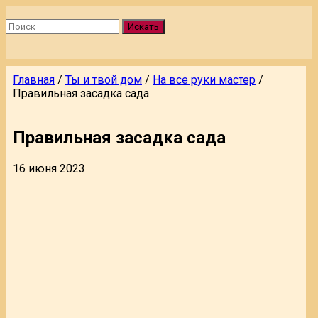
Искать
Главная
/
Ты и твой дом
/
На все руки мастер
/
Правильная засадка сада
Правильная засадка сада
16 июня 2023