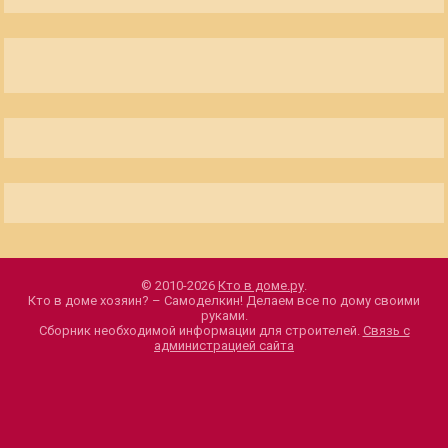
© 2010-2026
Кто в доме.ру
.
Кто в доме хозяин? – Самоделкин! Делаем все по дому своими
руками.
Сборник необходимой информации для строителей.
Связь с
администрацией сайта