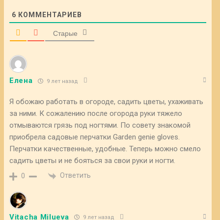
6
КОММЕНТАРИЕВ
Старые
Елена
9 лет назад
Я обожаю работать в огороде, садить цветы, ухаживать
за ними. К сожалению после огорода руки тяжело
отмываются грязь под ногтями. По совету знакомой
приобрела садовые перчатки Garden genie gloves.
Перчатки качественные, удобные. Теперь можно смело
садить цветы и не бояться за свои руки и ногти.
Ответить
0
Vitacha Milueva
9 лет назад