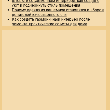
Шторы в современном интерьере: как создать
уют и подчеркнуть стиль помещения
Почему одеяла из кашемира становятся выбором
ценителей качественного сна
Как создать гармоничный интерьер после
ремонта: практические советы для дома