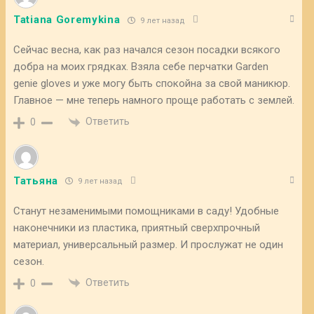
Tatiana Goremykina
9 лет назад
Сейчас весна, как раз начался сезон посадки всякого
добра на моих грядках. Взяла себе перчатки Garden
genie gloves и уже могу быть спокойна за свой маникюр.
Главное — мне теперь намного проще работать с землей.
Ответить
0
Татьяна
9 лет назад
Станут незаменимыми помощниками в саду! Удобные
наконечники из пластика, приятный сверхпрочный
материал, универсальный размер. И прослужат не один
сезон.
Ответить
0