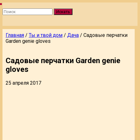
Искать
Главная
/
Ты и твой дом
/
Дача
/
Садовые перчатки
Garden genie gloves
Садовые перчатки Garden genie
gloves
25 апреля 2017