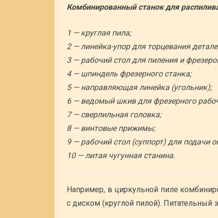
Комбинированный станок для распилива
1 — круглая пила;
2 — линейка-упор для торцевания детале
3 — рабочий стол для пиления и фрезеро
4 — шпиндель фрезерного станка;
5 — направляющая линейка (угольник);
6 — ведомый шкив для фрезерного рабоч
7 — сверлильная головка;
8 — винтовые прижимы;
9 — рабочий стол (суппорт) для подачи 
10 — литая чугунная станина.
Например, в циркульной пиле комбинир
с диском (круглой пилой). Питательный э