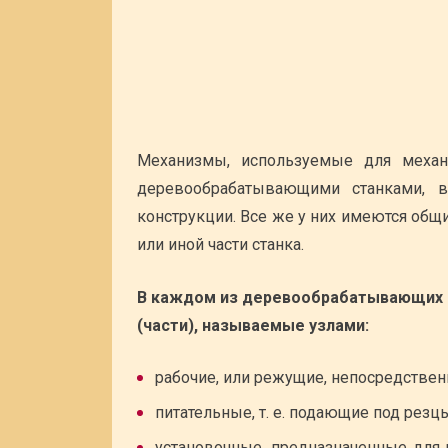
Механизмы, используемые для механ
деревообрабатывающими станками, в
конструкции. Все же у них имеются об
или иной части станка.
В каждом из деревообрабатывающих 
(части), называемые узлами:
рабочие, или режущие, непосредстве
питательные, т. е. подающие под рез
установочные, предназначенные для 