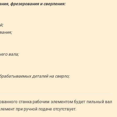
ния, фрезерования и сверления:
й;
вания;
его вала;
обрабатываемых деталей на сверло;
ованного станка рабочим элементом будет пильный вал
лемент при ручной подаче отсутствует.