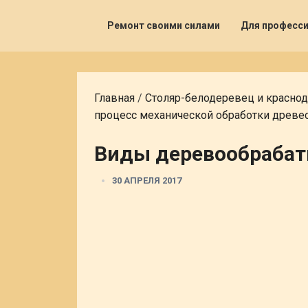
Ремонт своими силами
Для професс
Главная
/
Столяр-белодеревец и красно
процесс механической обработки древе
Виды деревообрабат
30 АПРЕЛЯ 2017