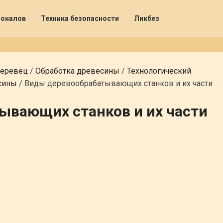
ионалов
Техника безопасности
Ликбез
деревец
/
Обработка древесины
/
Технологический
сины
/
Виды деревообрабатывающих станков и их части
ывающих станков и их части