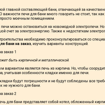
мой главной составляющей бани, отвечающей за качественн
О важности печи для бани много говорить не стоит, так к
е просто моечным помещением.
 печи можно остановиться на новомодной электропечи. Но 
ой счет за электроэнергию. Также к недостаткам электроп
троительства необходимо проконсультироваться со специал
ля бани на заказ
, изучить варианты конструкций.
ожет быть кирпичной и металлической
.
 вариантом является печь из кирпича. Но, чтобы сооруд
а, учитывая особенности кладки именно для печи.
 кладки будут погрешности и не будут соблюдены все треб
ак не нужного для бани.
чь для бани представляет собой котел, обложенный кирпич