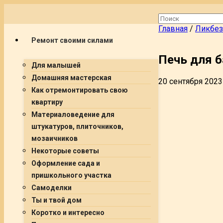
Главная
/
Ликбез
Ремонт своими силами
Печь для б
Для малышей
Домашняя мастерская
20 сентября 2023
Как отремонтировать свою
квартиру
Материаловедение для
штукатуров, плиточников,
мозаичников
Некоторые советы
Оформление сада и
пришкольного участка
Самоделки
Ты и твой дом
Коротко и интересно