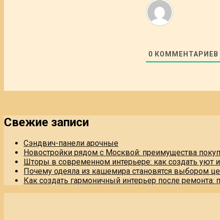
0
КОММЕНТАРИЕВ
Свежие записи
Сэндвич-панели арочные
Новостройки рядом с Москвой: преимущества поку
Шторы в современном интерьере: как создать уют 
Почему одеяла из кашемира становятся выбором це
Как создать гармоничный интерьер после ремонта: 