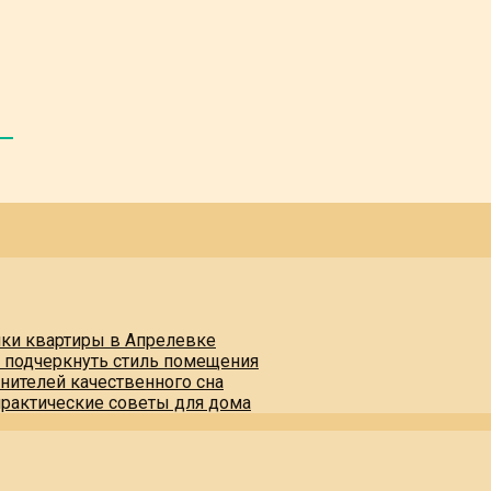
пки квартиры в Апрелевке
и подчеркнуть стиль помещения
нителей качественного сна
практические советы для дома