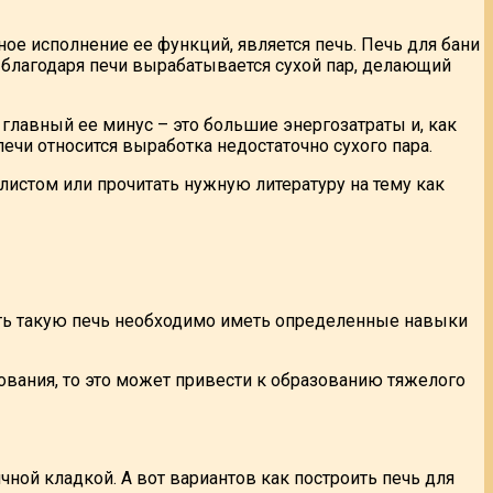
ое исполнение ее функций, является печь. Печь для бани
ак благодаря печи вырабатывается сухой пар, делающий
главный ее минус – это большие энергозатраты и, как
ечи относится выработка недостаточно сухого пара.
истом или прочитать нужную литературу на тему как
ить такую печь необходимо иметь определенные навыки
ования, то это может привести к образованию тяжелого
ной кладкой. А вот вариантов как построить печь для