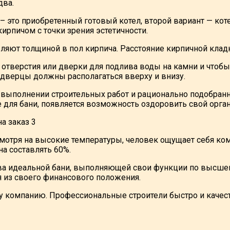
два.
 это приобретенный готовый котел, второй вариант — коте
ирпичом с точки зрения эстетичности.
ляют толщиной в пол кирпича. Расстояние кирпичной кладки
отверстия или дверки для подлива воды на камни и чтобы 
 дверцы должны располагаться вверху и внизу.
выполнении строительных работ и рационально подобранн
 для бани, появляется возможность оздоровить свой орга
есмотря на высокие температуры, человек ощущает себя ко
а составлять 60%.
ва идеальной бани, выполняющей свои функции по высшему
я из своего финансового положения.
шу компанию. Профессиональные строители быстро и качес