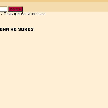
Искать
/
Печь для бани на заказ
ани на заказ