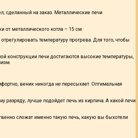
л, сделанный на заказ. Металлические печи
 от металлического котла – 15 см.
отрегулировать температуру прогрева. Для того, чтобы
ой конструкции печи достигаются высокие температуры,
низм.
мфортно, веник никогда не пересыхает. Оптимальная
 разряду, лучше подойдет печь из кирпича. А какой печи
твенно сложат именно такую печь, какую вы быхотели