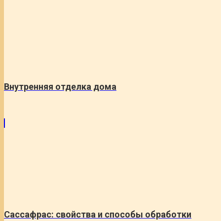
Внутренняя отделка дома
Сассафрас: свойства и способы обработки