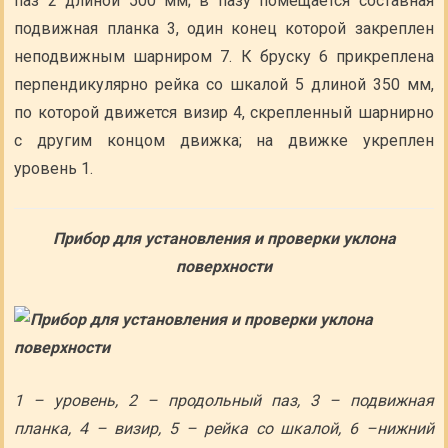
паз 2 длиной 500 мм; в пазу помещается составная
подвижная планка 3, один конец которой закреплен
неподвижным шарниром 7. К бруску 6 прикреплена
перпендикулярно рейка со шкалой 5 длиной 350 мм,
по которой движется визир 4, скрепленный шарнирно
с другим концом движка; на движке укреплен
уровень 1.
Прибор для установления и проверки уклона
поверхности
1 – уровень, 2 – продольный паз, 3 – подвижная
планка, 4 – визир, 5 – рейка со шкалой, 6 –нижний