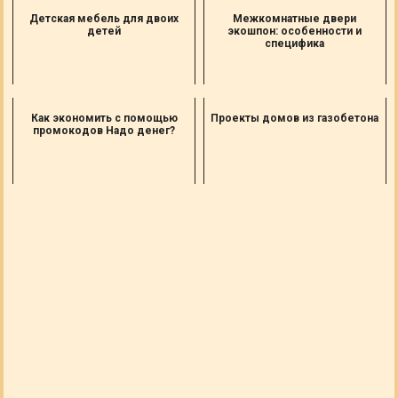
Детская мебель для двоих
Межкомнатные двери
детей
экошпон: особенности и
специфика
Как экономить с помощью
Проекты домов из газобетона
промокодов Надо денег?