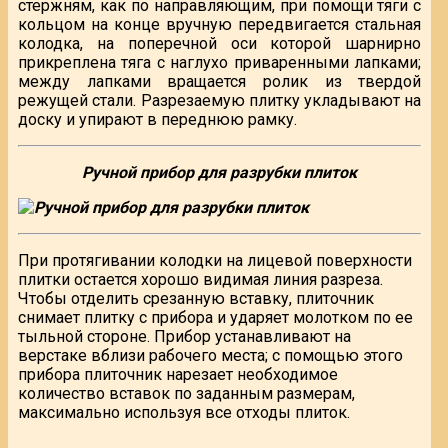
стержням, как по направляющим, при помощи тяги с
кольцом на конце вручную передвигается стальная
колодка, на поперечной оси которой шарнирно
прикреплена тяга с наглухо приваренными лапками;
между лапками вращается ролик из твердой
режущей стали. Разрезаемую плитку укладывают на
доску и упирают в переднюю рамку.
Ручной прибор для разрубки плиток
При протягивании колодки на лицевой поверхности
плитки остается хорошо видимая линия разреза.
Чтобы отделить срезанную вставку, плиточник
снимает плитку с прибора и ударяет молотком по ее
тыльной стороне. Прибор устанавливают на
верстаке вблизи рабочего места; с помощью этого
прибора плиточник нарезает необходимое
количество вставок по заданным размерам,
максимально используя все отходы плиток.