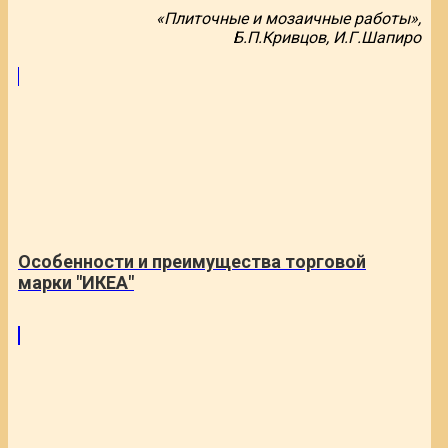
«Плиточные и мозаичные работы»,
Б.П.Кривцов, И.Г.Шапиро
Особенности и преимущества торговой
марки "ИКЕА"