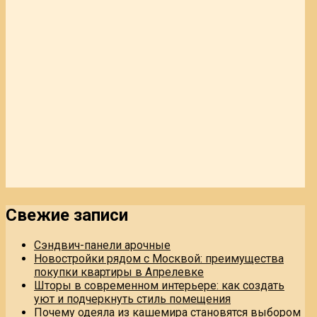
Свежие записи
Сэндвич-панели арочные
Новостройки рядом с Москвой: преимущества
покупки квартиры в Апрелевке
Шторы в современном интерьере: как создать
уют и подчеркнуть стиль помещения
Почему одеяла из кашемира становятся выбором