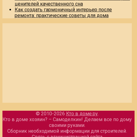
ценителей качественного сна
Как создать гармоничный интерьер после
ремонта: практические советы для дома
© 2010-2026
Кто в доме.ру
.
Кто в доме хозяин? – Самоделкин! Делаем все по дому
своими руками.
Сборник необходимой информации для строителей.
Связь с администрацией сайта